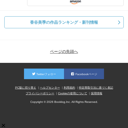
香谷美季の作品ランキング・新刊情報
ページの先頭へ
Twitterフォロー
Facebookページ
PC版に切り替え
ヘルプセンター
利用規約
特定商取引法に基づく表記
プライバシーポリシー
Cookieの使用について
採用情報
Copyright © 2026 Booklog,Inc. All Rights Reserved.