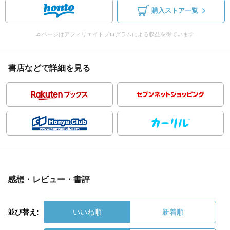
購入ストア一覧
本ページはアフィリエイトプログラムによる収益を得ています
書店などで詳細を見る
感想・レビュー・書評
並び替え:
いいね順
新着順