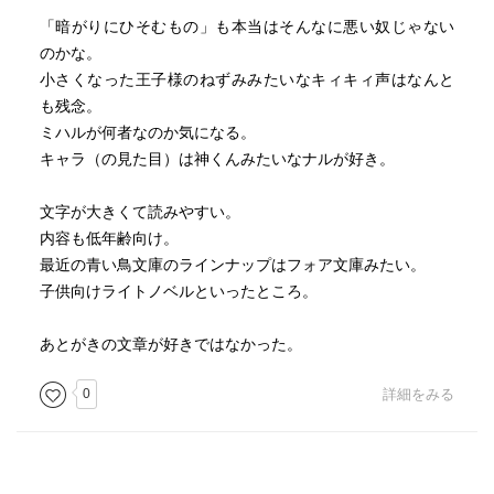
「暗がりにひそむもの」も本当はそんなに悪い奴じゃない
のかな。
小さくなった王子様のねずみみたいなキィキィ声はなんと
も残念。
ミハルが何者なのか気になる。
キャラ（の見た目）は神くんみたいなナルが好き。
文字が大きくて読みやすい。
内容も低年齢向け。
最近の青い鳥文庫のラインナップはフォア文庫みたい。
子供向けライトノベルといったところ。
あとがきの文章が好きではなかった。
0
詳細をみる