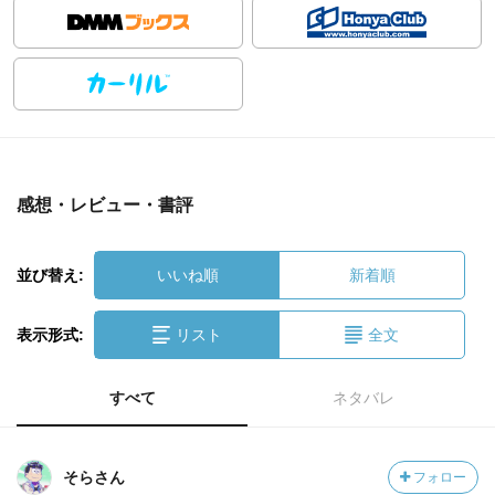
感想・レビュー・書評
並び替え:
いいね順
新着順
表示形式:
リスト
全文
すべて
ネタバレ
そらさん
フォロー