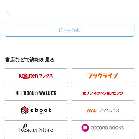
「...
続きを読む
書店などで詳細を見る