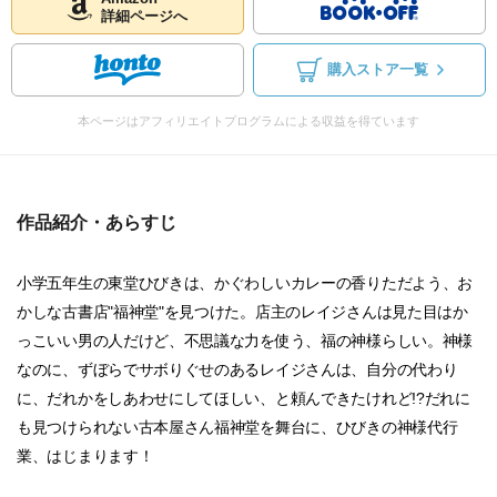
詳細ページへ
購入ストア一覧
本ページはアフィリエイトプログラムによる収益を得ています
作品紹介・あらすじ
小学五年生の東堂ひびきは、かぐわしいカレーの香りただよう、お
かしな古書店"福神堂"を見つけた。店主のレイジさんは見た目はか
っこいい男の人だけど、不思議な力を使う、福の神様らしい。神様
なのに、ずぼらでサボりぐせのあるレイジさんは、自分の代わり
に、だれかをしあわせにしてほしい、と頼んできたけれど!?だれに
も見つけられない古本屋さん福神堂を舞台に、ひびきの神様代行
業、はじまります！