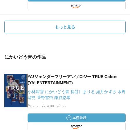
もっと見る
にかいどう青の作品
YA!ジェンダーフリーアンソロジー TRUE Colors
(YA! ENTERTAINMENT)
小林深雪 にかいどう青 長谷川まりる 如月かずさ 水野
瑠見 菅野雪虫 鎌谷悠希
232
4.00
22