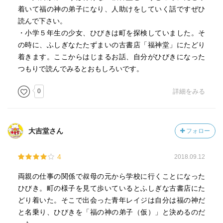
着いて福の神の弟子になり、人助けをしていく話ですぜひ
読んで下さい。
・小学５年生の少女、ひびきは町を探検していました。そ
の時に、ふしぎなたたずまいの古書店「福神堂」にたどり
着きます。ここからはじまるお話、自分がひびきになった
つもりで読んでみるとおもしろいです。
0
詳細をみる
大吉堂さん
フォロー
4
2018.09.12
両親の仕事の関係で叔母の元から学校に行くことになった
ひびき。町の様子を見て歩いているとふしぎな古書店にた
どり着いた。そこで出会った青年レイジは自分は福の神だ
と名乗り、ひびきを「福の神の弟子（仮）」と決めるのだ