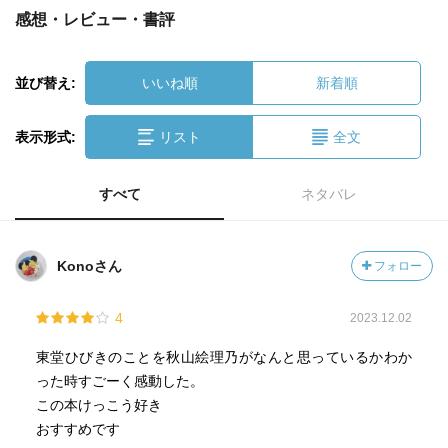
感想・レビュー・書評
並び替え:
いいね順
新着順
表示形式:
リスト
全文
すべて
ネタバレ
Konoさん
フォロー
4
2023.12.02
東堂ひびきのことを秋山絵理乃がなんと思っているかわか
った時すごーく感動した。
この本けっこう好き
おすすめです