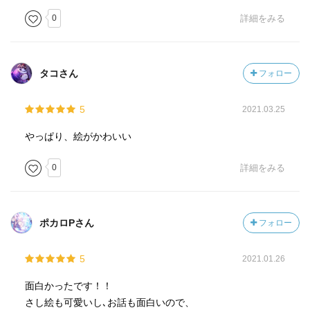
0
詳細をみる
タコさん
フォロー
5
2021.03.25
やっぱり、絵がかわいい
0
詳細をみる
ポカロPさん
フォロー
5
2021.01.26
面白かったです！！
さし絵も可愛いし､お話も面白いので、