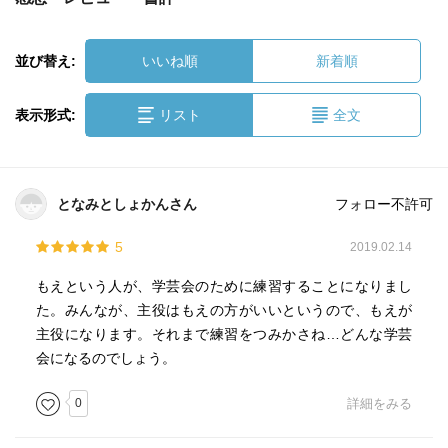
並び替え:
いいね順
新着順
表示形式:
リスト
全文
となみとしょかんさん
フォロー不許可
5
2019.02.14
もえという人が、学芸会のために練習することになりまし
た。みんなが、主役はもえの方がいいというので、もえが
主役になります。それまで練習をつみかさね…どんな学芸
会になるのでしょう。
0
詳細をみる