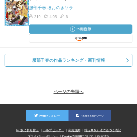
服部千春 ほおのきソラ
219
4.05
6
服部千春の作品ランキング・新刊情報
ページの先頭へ
Twitterフォロー
Facebookページ
PC版に切り替え
ヘルプセンター
利用規約
特定商取引法に基づく表記
プライバシーポリシー
Cookieの使用について
採用情報