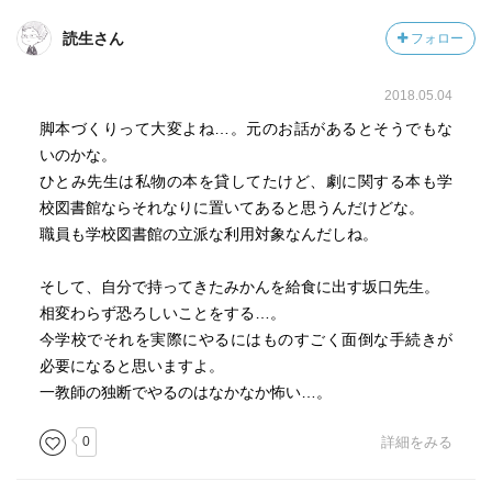
読生さん
フォロー
2018.05.04
脚本づくりって大変よね…。元のお話があるとそうでもな
いのかな。
ひとみ先生は私物の本を貸してたけど、劇に関する本も学
校図書館ならそれなりに置いてあると思うんだけどな。
職員も学校図書館の立派な利用対象なんだしね。
そして、自分で持ってきたみかんを給食に出す坂口先生。
相変わらず恐ろしいことをする…。
今学校でそれを実際にやるにはものすごく面倒な手続きが
必要になると思いますよ。
一教師の独断でやるのはなかなか怖い…。
0
詳細をみる