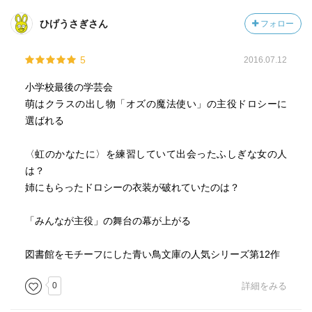
ひげうさぎさん
フォロー
5
2016.07.12
小学校最後の学芸会
萌はクラスの出し物「オズの魔法使い」の主役ドロシーに
選ばれる
〈虹のかなたに〉を練習していて出会ったふしぎな女の人
は？
姉にもらったドロシーの衣装が破れていたのは？
「みんなが主役」の舞台の幕が上がる
図書館をモチーフにした青い鳥文庫の人気シリーズ第12作
0
詳細をみる