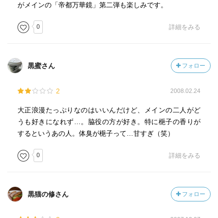
がメインの「帝都万華鏡」第二弾も楽しみです。
0
詳細をみる
黒蜜さん
フォロー
2
2008.02.24
大正浪漫たっぷりなのはいいんだけど、メインの二人がど
うも好きになれず…。脇役の方が好き。特に梔子の香りが
するというあの人。体臭が梔子って…甘すぎ（笑）
0
詳細をみる
黒猫の修さん
フォロー