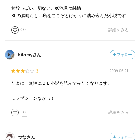
甘酸っぱい、切ない、妖艶且つ純情
BLの素晴らしい所をここぞとばかりに詰め込んだ小説です
0
詳細をみる
hitomyさん
フォロー
3
2009.06.21
たまに 無性にＢＬ小説を読んでみたくなります。
…ラブシーンながっ！！
0
詳細をみる
つなさん
フォロー