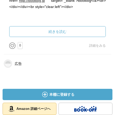
href="
http://booklog.jp
" target="_blank">Booklog</a><br>
</div></div><br style="clear:left"></div>
続きを読む
0
詳細をみる
広告
本棚に登録する
Amazon 詳細ページへ