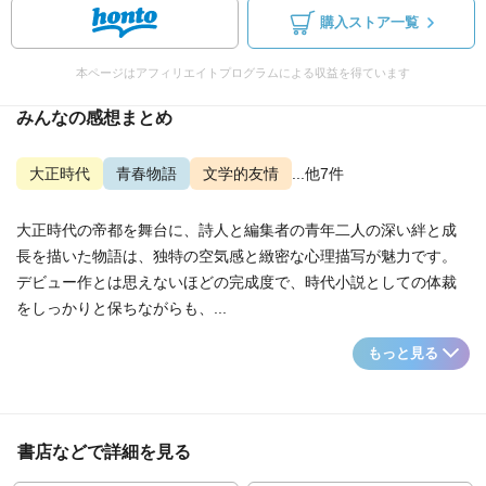
購入ストア一覧
本ページはアフィリエイトプログラムによる収益を得ています
みんなの感想まとめ
大正時代
青春物語
文学的友情
...他7件
大正時代の帝都を舞台に、詩人と編集者の青年二人の深い絆と成
長を描いた物語は、独特の空気感と緻密な心理描写が魅力です。
デビュー作とは思えないほどの完成度で、時代小説としての体裁
をしっかりと保ちながらも、...
もっと見る
書店などで詳細を見る