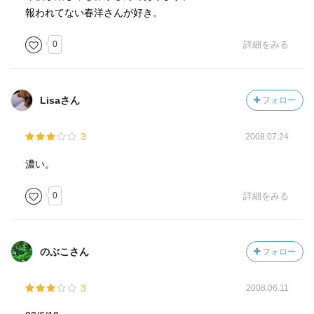
報われてない春洋さんが好き。
0
詳細をみる
Lisaさん
フォロー
3
2008.07.24
濃い。
0
詳細をみる
のぶこさん
フォロー
3
2008.06.11