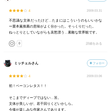
4
2009.03.31
不思議な文体だったけど…たまにはこういうのもいいかな
ー栗本薫推薦の意味がよく分かった。そっくりだった。
ねっとりとしていながらも哀愁漂う…素敵な世界観です。
0
詳細をみる
ミッチェルさん
フォロー
4
2009.03.06
初！ベーコンレタス！！
そこまでディープではない…筈。
文体が美しいが、若干回りくどいかしら。
今後が楽しみな作家さんであります。