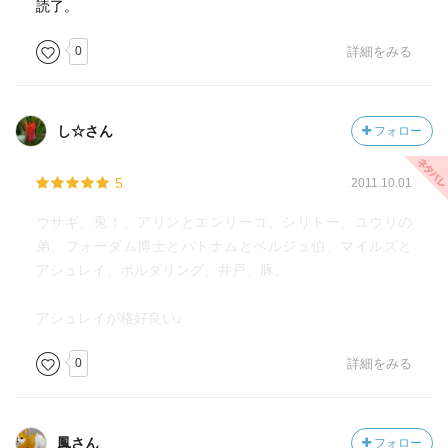
読了。
0
詳細をみる
し☆さん
フォロー
5
2011.10.01
ウサギ、兎！、アリンとエンリーコ、シリトー、ユウリの
弟、フォーダム博士とパトナムとベルジュ伯、マイルズと
アシュレイ、ボルダリング、井戸、豚、
アシュレイが格好良い♪
0
詳細をみる
鳳さん
フォロー