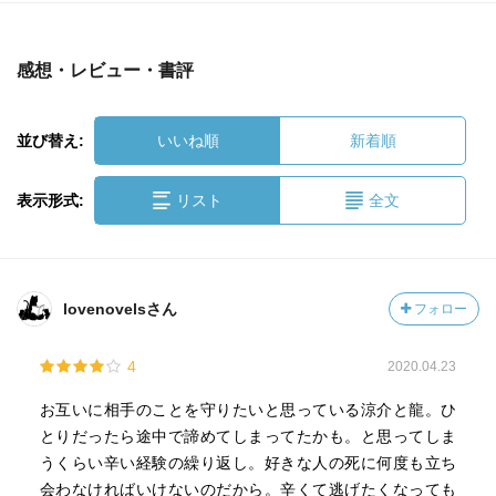
感想・レビュー・書評
並び替え:
いいね順
新着順
表示形式:
リスト
全文
lovenovelsさん
フォロー
4
2020.04.23
お互いに相手のことを守りたいと思っている涼介と龍。ひ
とりだったら途中で諦めてしまってたかも。と思ってしま
うくらい辛い経験の繰り返し。好きな人の死に何度も立ち
会わなければいけないのだから。辛くて逃げたくなっても