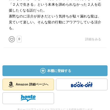
「２人で生きる」という未来を諦められなかった２人を応
援したくなる話だった。
寡黙なのに涼介が好きだという気持ちが駄々漏れな龍は、
見ていて楽しい。そんな龍の行動にアワアワしている涼介
も。
0
詳細をみる
本棚に登録する
Amazon 詳細ページへ
本ページはアフィリエイトプログラムによる収益を得ています