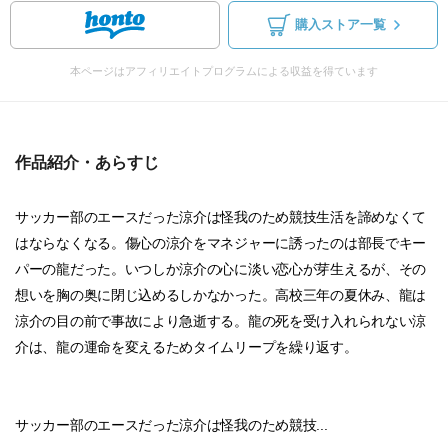
購入ストア一覧
本ページはアフィリエイトプログラムによる収益を得ています
作品紹介・あらすじ
サッカー部のエースだった涼介は怪我のため競技生活を諦めなくて
はならなくなる。傷心の涼介をマネジャーに誘ったのは部長でキー
パーの龍だった。いつしか涼介の心に淡い恋心が芽生えるが、その
想いを胸の奥に閉じ込めるしかなかった。高校三年の夏休み、龍は
涼介の目の前で事故により急逝する。龍の死を受け入れられない涼
介は、龍の運命を変えるためタイムリープを繰り返す。
サッカー部のエースだった涼介は怪我のため競技...