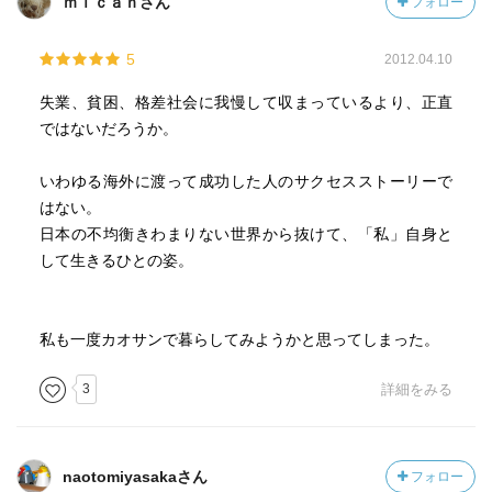
ｍｉｃａｈさん
フォロー
5
2012.04.10
失業、貧困、格差社会に我慢して収まっているより、正直
ではないだろうか。
いわゆる海外に渡って成功した人のサクセスストーリーで
はない。
日本の不均衡きわまりない世界から抜けて、「私」自身と
して生きるひとの姿。
私も一度カオサンで暮らしてみようかと思ってしまった。
3
詳細をみる
naotomiyasakaさん
フォロー