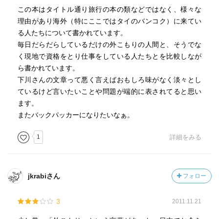
この本はタイトル通り旅行の本の類などではなく、様々な
理由があり海外（特にここではタイのバンコク）に来てい
る人たちについて書かれています。
毎日だらだらしているだけの外こもりの人間と、そうでな
く現地で資格をとり仕事をしている人たちとを比較しなが
ら書かれています。
下川さんの文章って悪く言えばおもしろ味がなく淡々とし
ているけど言いたいことや問題が端的に表されてると思い
ます。
またバックパッカーになりたいなぁ。
1
詳細をみる
jkrabiさん
フォロー
3
2011.11.21