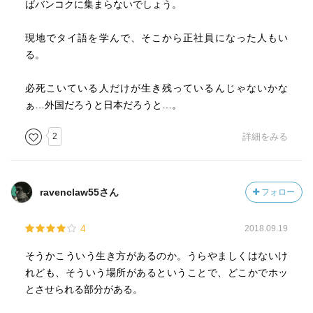
ばバンコクに集まらないでしょう。
現地でタイ語を学んで、そこから正社員になった人もい
る。
必死こいている人だけが生き残っているんじゃないかな
ぁ…外国だろうと日本だろうと…。
2
詳細をみる
ravenclaw55さん
フォロー
4
2018.09.19
そうかこういう生き方があるのか。うらやましくはないけ
れども、そういう場所があるということで、どこかでホッ
とさせられる部分がある。