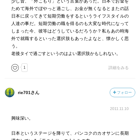
少し昔、「外こもり」という言葉があった。日本でお金を
ためて海外でぼやっと過ごし、お金が無くなるとまたの話
日本に戻ってきて短期労働をするというライフスタイルの
人達の事だ。短期労働の職を得るのも大変な時代になって
しまった今、彼等はどうしているだろうか？私もあの時海
外で就職するといった選択肢もあったよなと、懐かしく思
う。
老後タイで過ごすというのはよい選択肢かもしれない。
1
詳細をみる
rie701さん
フォロー
2011.11.10
興味深い。
日本というステージを降りて、バンコクのカオサンに長期