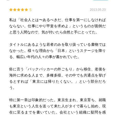
5
2013.05.23
私は「社会人とは〜あるべきだ、仕事を第一にしなければ
ならない。仕事にやり甲斐を求めよ」というものが面倒だ
と思う人間なので、気が付いたら自然と手にとってた。
タイトルにあるような若者のみを取り扱っている書物では
なかった。様々な理由から「日本」というステージを降り
る、幅広い年代の人々の事が書かれていた。
俗に言う「バックパッカーの外ごもり」から移住、老後を
海外に求める人まで、多種多様。その中でも共通点を挙げ
るとすれば「東京には帰りたくない。」という部分だろ
う。
特に第一章は印象的だった。東京生まれ、東京育ち、就職
も東京という人生を送って来た人がタイで暮らし始め、現
在に至るまでを書いていた。会社という組織に疑問を感