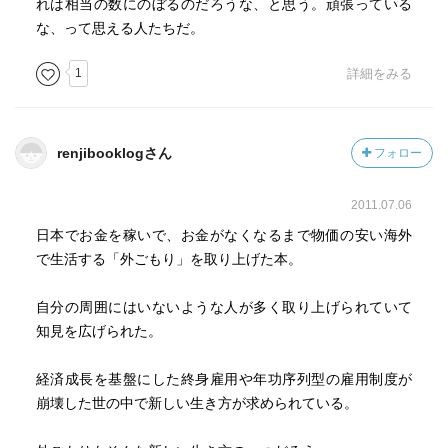
れは相当の数にのぼるのだろうな、と思う。頑張っている
な、って思える人たちだ。
1
詳細をみる
renjibooklogさん
フォロー
2011.07.06
日本でお金を稼いで、お金がなくなるまで物価の安い海外
で生活する「外ごもり」を取り上げた本。
自分の周囲にはいないような人が多く取り上げられていて
知見を広げられた。
経済成長を基盤にした終身雇用や年功序列型の雇用制度が
崩壊した世の中で新しい生き方が求められている。