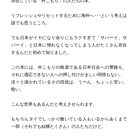
滞在している「外こもり」の人たちの本。
リフレッシュやリセットするために海外へ･･･という考えは
誰でも思うところ。
でも日本がイヤになり余りにもラクすぎて「サバーイ、サ
バーイ」と日本に帰れなくなってしまう人がたくさん存在
するんだと初めて知りました。
この本には、外こもりの根源である日本社会への警鐘も、
それに適応できない人への押し付けがましい同情もない。
淡々と描かれているその現状は、うーん、ちょっと苦い。
暗い。
こんな世界もあるんだと考えさせられます。
もちろんタイでしっかり働いている人もいるからあくまで
一部（それでも結構たくさん）の人たちだけど。