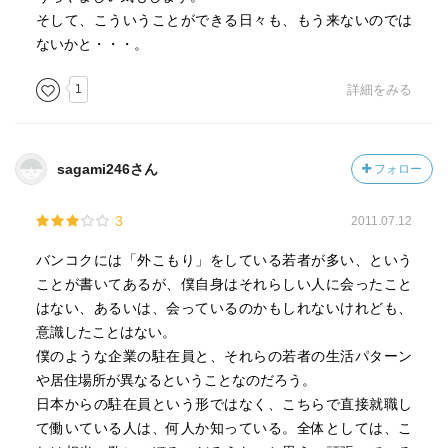
そして、こういうことができる日々も、もう来ないのでは
ないかと・・・。
1
詳細をみる
sagami246さん
フォロー
3
2011.07.12
バンコクには「外こもり」をしている若者が多い、という
ことが書いてあるが、僕自身はそれらしい人に会ったこと
はない、あるいは、会っているのかもしれないけれども、
意識したことはない。
僕のような企業の駐在員と、それらの若者の生活パターン
や居住場所が異なるということなのだろう。
日本からの駐在員という形ではなく、こちらで直接就職し
て働いている人は、何人か知っている。全体としては、こ