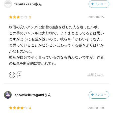
tenntakashiさん
フォロー
3
2012.04.15
物価の安いアジアに生活の拠点を移した人を追ったルポ。
この手のジャンルは大好物で、よくまとまってるとは思い
ますがどうにも話が浅いのと、彼らを「かわいそうな人」
と思っていることがビンビン伝わってくる書きぶりはいか
がなものかと。
彼らが自分でそう言っているのなら構わないですが、作者
の私見を断定的に書かれても。
1
詳細をみる
showheifutagamiさん
フォロー
4
2012.03.19