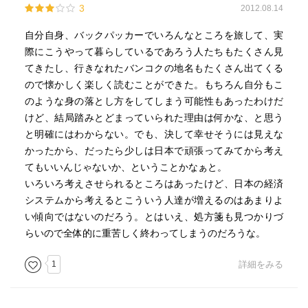
3
2012.08.14
自分自身、バックパッカーでいろんなところを旅して、実
際にこうやって暮らしているであろう人たちもたくさん見
てきたし、行きなれたバンコクの地名もたくさん出てくる
ので懐かしく楽しく読むことができた。もちろん自分もこ
のような身の落とし方をしてしまう可能性もあったわけだ
けど、結局踏みとどまっていられた理由は何かな、と思う
と明確にはわからない。でも、決して幸せそうには見えな
かったから、だったら少しは日本で頑張ってみてから考え
てもいいんじゃないか、ということかなぁと。
いろいろ考えさせられるところはあったけど、日本の経済
システムから考えるとこういう人達が増えるのはあまりよ
い傾向ではないのだろう。とはいえ、処方箋も見つかりづ
らいので全体的に重苦しく終わってしまうのだろうな。
1
詳細をみる