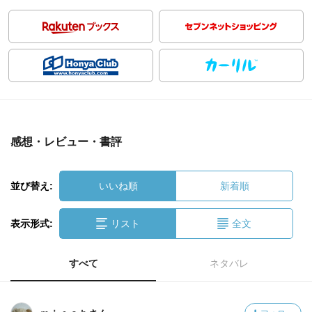
感想・レビュー・書評
並び替え:
いいね順
新着順
表示形式:
リスト
全文
すべて
ネタバレ