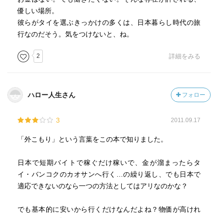
優しい場所。
彼らがタイを選ぶきっかけの多くは、日本暮らし時代の旅
行なのだそう。気をつけないと、ね。
2
詳細をみる
ハロー人生さん
フォロー
3
2011.09.17
「外こもり」という言葉をこの本で知りました。
日本で短期バイトで稼ぐだけ稼いで、金が溜まったらタ
イ・バンコクのカオサンへ行く…の繰り返し、でも日本で
適応できないのなら一つの方法としてはアリなのかな？
でも基本的に安いから行くだけなんだよね？物価が高けれ