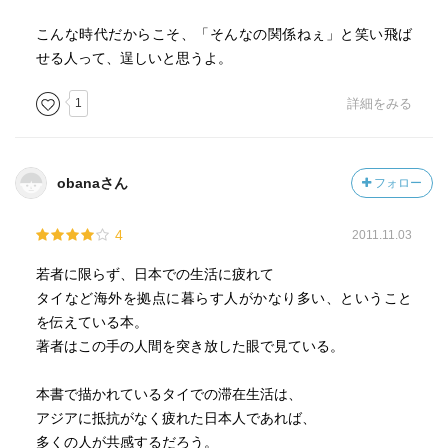
こんな時代だからこそ、「そんなの関係ねぇ」と笑い飛ば
せる人って、逞しいと思うよ。
1
詳細をみる
obanaさん
フォロー
4
2011.11.03
若者に限らず、日本での生活に疲れて
タイなど海外を拠点に暮らす人がかなり多い、ということ
を伝えている本。
著者はこの手の人間を突き放した眼で見ている。
本書で描かれているタイでの滞在生活は、
アジアに抵抗がなく疲れた日本人であれば、
多くの人が共感するだろう。