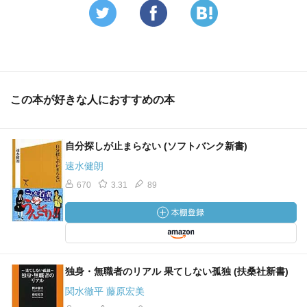
この本が好きな人におすすめの本
自分探しが止まらない (ソフトバンク新書)
速水健朗
670
3.31
89
独身・無職者のリアル 果てしない孤独 (扶桑社新書)
関水徹平 藤原宏美