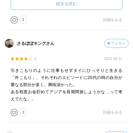
続きを読む
1
詳細をみる
さるぼぼキングさん
フォロー
4
2012.08.31
引きこもりのように仕事もせずタイにひっそりと生きる
「外こもり」、それぞれのエピソードに20代の時の自分が
重なる部分が多く、興味深かった。
ある程度お金貯めてアジアを長期間旅しようかな…って考
えてたな。。
1
詳細をみる