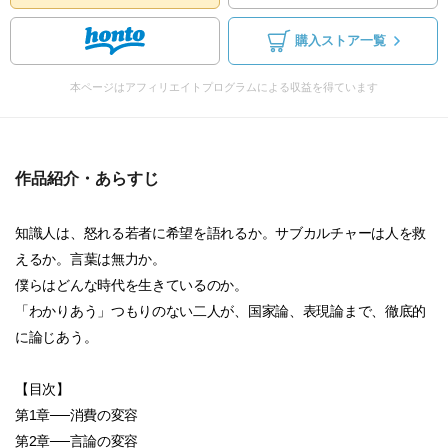
購入ストア一覧
本ページはアフィリエイトプログラムによる収益を得ています
作品紹介・あらすじ
知識人は、怒れる若者に希望を語れるか。サブカルチャーは人を救
えるか。言葉は無力か。
僕らはどんな時代を生きているのか。
「わかりあう」つもりのない二人が、国家論、表現論まで、徹底的
に論じあう。
【目次】
第1章──消費の変容
第2章──言論の変容