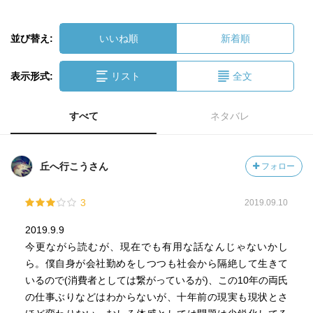
並び替え:
いいね順
新着順
表示形式:
リスト
全文
すべて
ネタバレ
丘へ行こうさん
フォロー
3
2019.09.10
2019.9.9
今更ながら読むが、現在でも有用な話なんじゃないかし
ら。僕自身が会社勤めをしつつも社会から隔絶して生きて
いるので(消費者としては繋がっているが)、この10年の両氏
の仕事ぶりなどはわからないが、十年前の現実も現状とさ