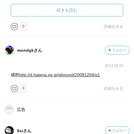
続きを読む
0
詳細をみる
mondgkさん
フォロー
2013.08.25
感想
http://d.hatena.ne.jp/gkmond/20081204/p1
0
詳細をみる
広告
6siさん
フォロー