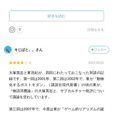
続きを読む
0
詳細をみる
キじばと。。さん
フォロー
4
2015.09.01
大塚英志と東浩紀が、四回にわたっておこなった対談の記
録です。第一回は2001年、第二回は2002年で、東が『動物
化するポストモダン』（講談社現代新書）の頃の東が、
『物語消費論』の大塚英志と、サブカルチャー批評につい
て議論を交わしています。
第三回は2007年で、今度は東が『ゲーム的リアリズムの誕