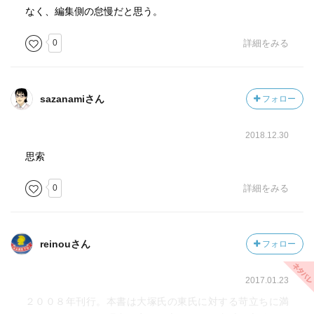
なく、編集側の怠慢だと思う。
0
詳細をみる
sazanamiさん
フォロー
2018.12.30
思索
0
詳細をみる
reinouさん
フォロー
2017.01.23
２００８年刊行。本書は大塚氏の東氏に対する苛立ちに満