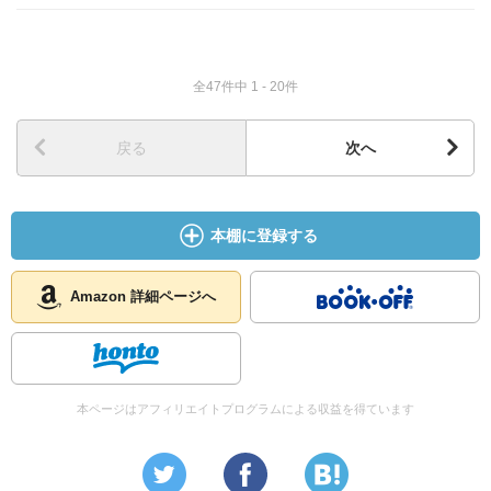
全47件中 1 - 20件
戻る
次へ
本棚に登録する
Amazon 詳細ページへ
本ページはアフィリエイトプログラムによる収益を得ています