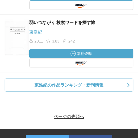
弱いつながり 検索ワードを探す旅
東浩紀
2011
3.83
242
東浩紀の作品ランキング・新刊情報
ページの先頭へ