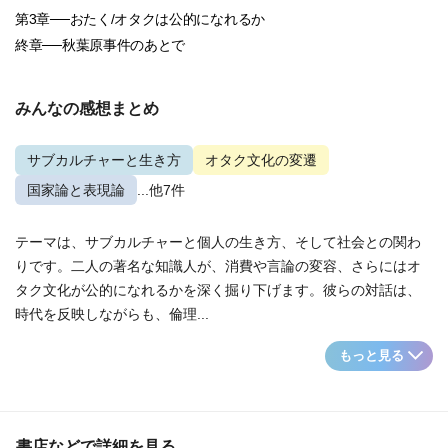
第3章──おたく/オタクは公的になれるか
終章──秋葉原事件のあとで
みんなの感想まとめ
サブカルチャーと生き方
オタク文化の変遷
国家論と表現論
...他7件
テーマは、サブカルチャーと個人の生き方、そして社会との関わ
りです。二人の著名な知識人が、消費や言論の変容、さらにはオ
タク文化が公的になれるかを深く掘り下げます。彼らの対話は、
時代を反映しながらも、倫理...
もっと見る
書店などで詳細を見る