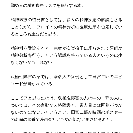
勤め人の精神疾患リスクを解説する本。
精神医療の啓発書としては、諸々の精神疾患の解説もさる
ことながら、フロイトの精神分析の医療効果を否定してい
るところも重要だと思う。
精神科を受診すると、患者が安楽椅子に座らされて医師が
精神分析を行う、という認識を持っている人というのは少
なくないかもしれない。
双極性障害の章では、著名人の症例として田宮二郎のエピ
ソードが書かれている。
ここでフと思ったのは、双極性障害の人の中の一部の人に
ついては、その言動が人格障害と、素人目には区別がつか
ないのではないかということ。田宮二郎が映画のポスター
の名前の順番で映画会社ともめた話などまさにそれだ。