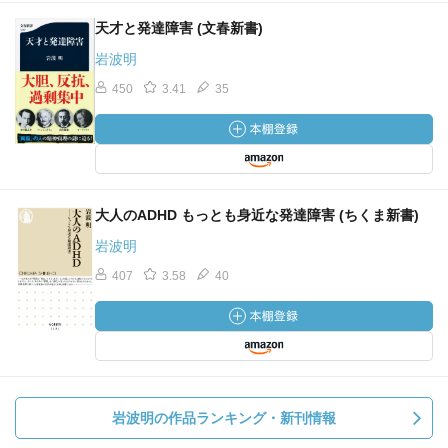
天才と発達障害 (文春新書)
岩波明
450
3.41
35
大人のADHD もっとも身近な発達障害 (ちくま新書)
岩波明
407
3.58
40
岩波明の作品ランキング・新刊情報