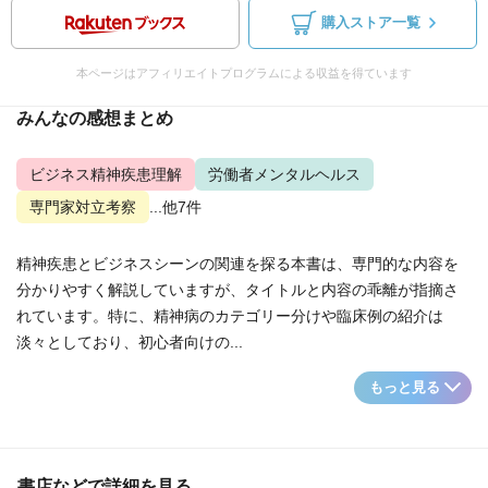
購入ストア一覧
本ページはアフィリエイトプログラムによる収益を得ています
みんなの感想まとめ
ビジネス精神疾患理解
労働者メンタルヘルス
専門家対立考察
...他7件
精神疾患とビジネスシーンの関連を探る本書は、専門的な内容を
分かりやすく解説していますが、タイトルと内容の乖離が指摘さ
れています。特に、精神病のカテゴリー分けや臨床例の紹介は
淡々としており、初心者向けの...
もっと見る
書店などで詳細を見る