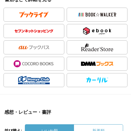
感想・レビュー・書評
並び替え:
いいね順
新着順