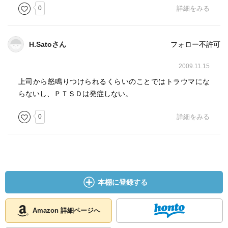
0
詳細をみる
H.Satoさん
フォロー不許可
2009.11.15
上司から怒鳴りつけられるくらいのことではトラウマにな
らないし、ＰＴＳＤは発症しない。
0
詳細をみる
本棚に登録する
Amazon 詳細ページへ