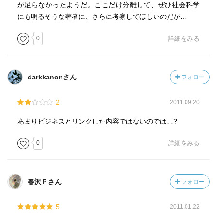
が足らなかったようだ。ここだけ分離して、ぜひ社会科学
にも明るそうな著者に、さらに考察してほしいのだが…
0
詳細をみる
darkkanonさん
フォロー
2
2011.09.20
あまりビジネスとリンクした内容ではないのでは…?
0
詳細をみる
春沢Ｐさん
フォロー
5
2011.01.22