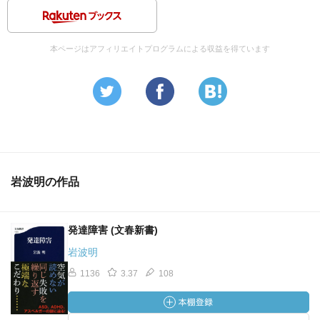
本ページはアフィリエイトプログラムによる収益を得ています
岩波明の作品
発達障害 (文春新書)
岩波明
1136
3.37
108