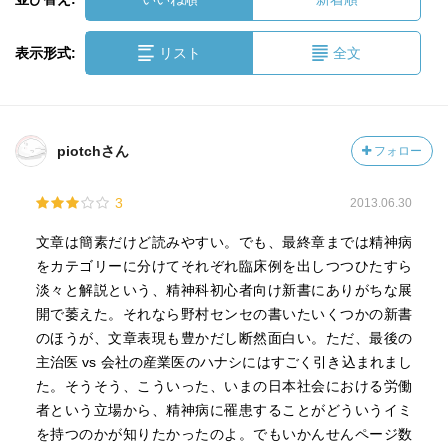
表示形式:
リスト
全文
piotchさん
フォロー
3
2013.06.30
文章は簡素だけど読みやすい。でも、最終章までは精神病
をカテゴリーに分けてそれぞれ臨床例を出しつつひたすら
淡々と解説という、精神科初心者向け新書にありがちな展
開で萎えた。それなら野村センセの書いたいくつかの新書
のほうが、文章表現も豊かだし断然面白い。ただ、最後の
主治医 vs 会社の産業医のハナシにはすごく引き込まれまし
た。そうそう、こういった、いまの日本社会における労働
者という立場から、精神病に罹患することがどういうイミ
を持つのかが知りたかったのよ。でもいかんせんページ数