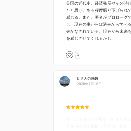
英国の近代史、経済発展やその時
たと思う。ある程度掘り下げられ
感じる。また、著者がプロローグ
し、現在の事がらは過去から学べる
夫がなされている。現在から未来
を感じさせてくれるかも
1
DI
さん
の感想
2026年7月18日
少しはイギリスの歴史（せめて近
展を供給側の事情（労働者、技術