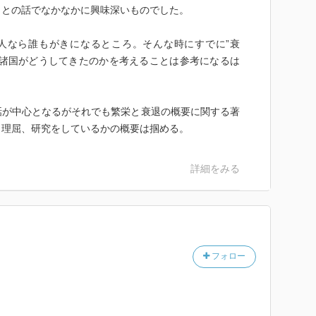
、との話でなかなかに興味深いものでした。
本人なら誰もがきになるところ。そんな時にすでに”衰
パ諸国がどうしてきたのかを考えることは参考になるは
話が中心となるがそれでも繁栄と衰退の概要に関する著
う理屈、研究をしているかの概要は掴める。
詳細をみる
フォロー