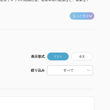
もっと見る
表示形式
リスト
全文
絞り込み