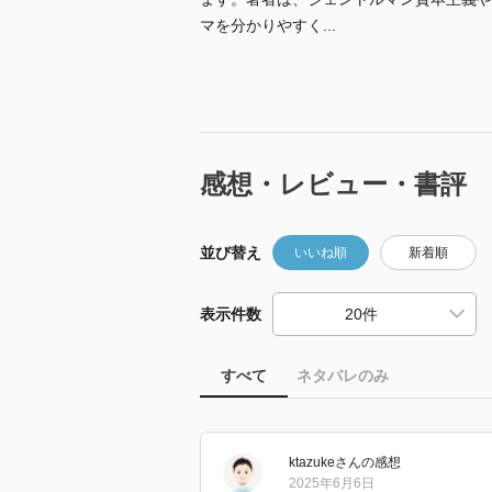
マを分かりやすく...
感想・レビュー・書評
並び替え
いいね順
新着順
表示件数
すべて
ネタバレのみ
ktazuke
さん
の感想
2025年6月6日