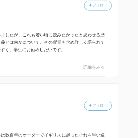
フォロー
みましたが、これも若い頃に読みたかったと思わせる歴
主義とは何かについて、その背景も含め詳しく語られて
やすく、学生にお勧めしたいです。
詳細をみる
フォロー
本は数百年のオーダーでイギリスに起ったそれを早い速