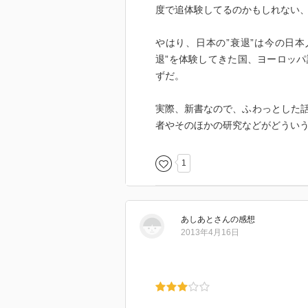
度で追体験してるのかもしれない
やはり、日本の”衰退”は今の日
退”を体験してきた国、ヨーロッ
ずだ。
実際、新書なので、ふわっとした
者やそのほかの研究などがどうい
1
あしあと
さん
の感想
2013年4月16日