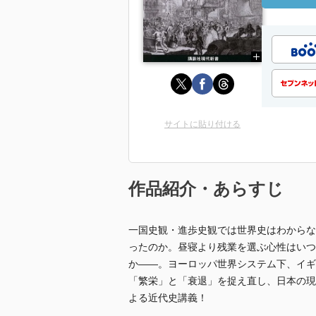
サイトに貼り付ける
作品紹介・あらすじ
一国史観・進歩史観では世界史はわからな
ったのか。昼寝より残業を選ぶ心性はいつ
か――。ヨーロッパ世界システム下、イギ
「繁栄」と「衰退」を捉え直し、日本の現
よる近代史講義！