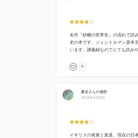
名作『砂糖の世界史』の流れで読
史の本です。ジェントルマン資本
います。講義録なのでとても読み
6
夏岳
さん
の感想
2018年4月8日
イギリスの発展と衰退。現在の日