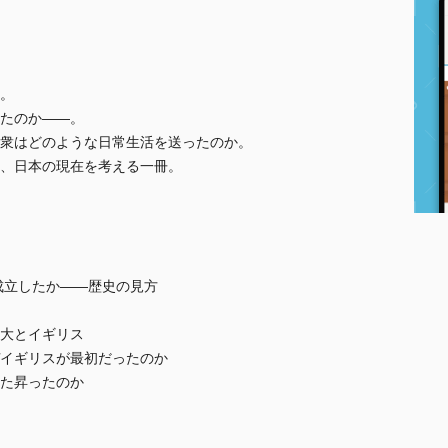
。
たのか――。
衆はどのような日常生活を送ったのか。
、日本の現在を考える一冊。
立したか――歴史の見方
大とイギリス
イギリスが最初だったのか
た昇ったのか