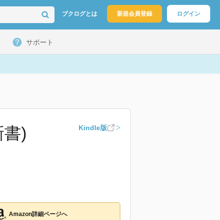
ブクログとは
新規会員登録
ログイン
サポート
書)
Kindle版
Amazon詳細ページへ