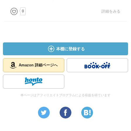
0
詳細をみる
本棚に登録する
Amazon 詳細ページへ
本ページはアフィリエイトプログラムによる収益を得ています