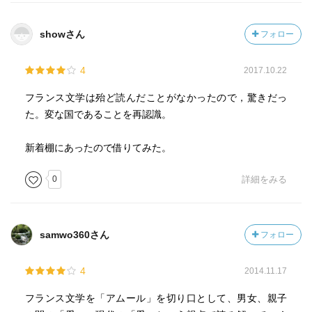
showさん
フォロー
4
2017.10.22
フランス文学は殆ど読んだことがなかったので，驚きだっ
た。変な国であることを再認識。
新着棚にあったので借りてみた。
0
詳細をみる
samwo360さん
フォロー
4
2014.11.17
フランス文学を「アムール」を切り口として、男女、親子