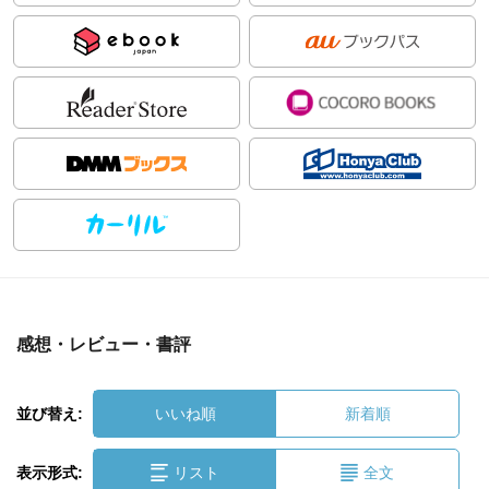
感想・レビュー・書評
並び替え:
いいね順
新着順
表示形式:
リスト
全文