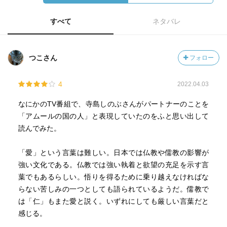
すべて
ネタバレ
つこさん
フォロー
4
2022.04.03
なにかのTV番組で、寺島しのぶさんがパートナーのことを
「アムールの国の人」と表現していたのをふと思い出して
読んでみた。
「愛」という言葉は難しい。日本では仏教や儒教の影響が
強い文化である。仏教では強い執着と欲望の充足を示す言
葉でもあるらしい。悟りを得るために乗り越えなければな
らない苦しみの一つとしても語られているようだ。儒教で
は「仁」もまた愛と説く。いずれにしても厳しい言葉だと
感じる。