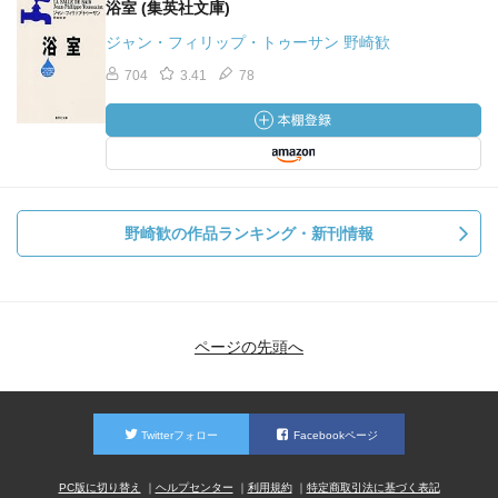
浴室 (集英社文庫)
ジャン・フィリップ・トゥーサン 野崎歓
704
3.41
78
野崎歓の作品ランキング・新刊情報
ページの先頭へ
Twitterフォロー
Facebookページ
PC版に切り替え
ヘルプセンター
利用規約
特定商取引法に基づく表記