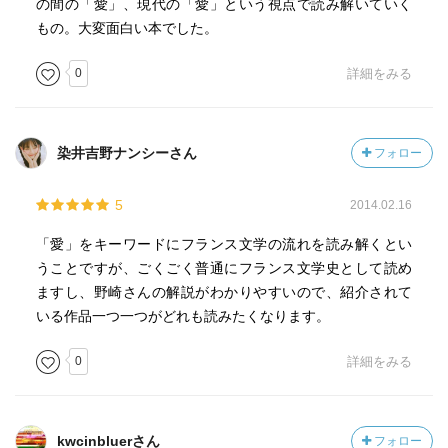
の間の「愛」、現代の「愛」という視点で読み解いていく
もの。大変面白い本でした。
0
詳細をみる
染井吉野ナンシーさん
フォロー
5
2014.02.16
「愛」をキーワードにフランス文学の流れを読み解くとい
うことですが、ごくごく普通にフランス文学史として読め
ますし、野崎さんの解説がわかりやすいので、紹介されて
いる作品一つ一つがどれも読みたくなります。
0
詳細をみる
kwcinbluerさん
フォロー