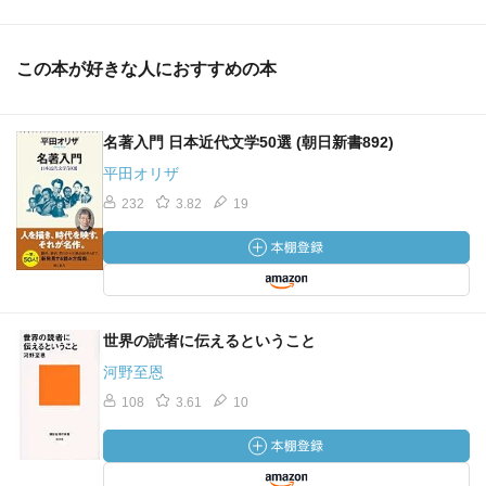
この本が好きな人におすすめの本
名著入門 日本近代文学50選 (朝日新書892)
平田オリザ
232
3.82
19
世界の読者に伝えるということ
河野至恩
108
3.61
10