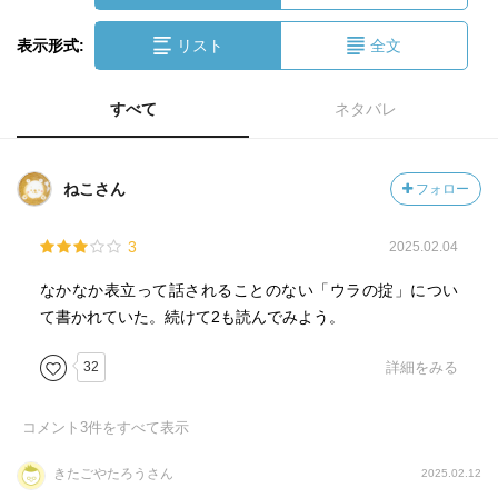
表示形式:
リスト
全文
すべて
ネタバレ
ねこさん
フォロー
3
2025.02.04
なかなか表立って話されることのない「ウラの掟」につい
て書かれていた。続けて2も読んでみよう。
32
詳細をみる
コメント
3
件をすべて表示
きたごやたろうさん
2025.02.12