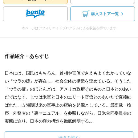
購入ストア一覧
本ページはアフィリエイトプログラムによる収益を得ています
作品紹介・あらすじ
日本には、国民はもちろん、首相や官僚でさえもよくわかっていな
い「ウラの掟」が存在し、社会全体の構造を歪めている。そうした
「ウラの掟」のほとんどは、アメリカ政府そのものと日本とのあい
だではなく、じつは米軍と日本のエリート官僚とのあいだで直接結
ばれた、占領期以来の軍事上の密約を起源としている。最高裁・検
察・外務省の「裏マニュアル」を参照しながら、日米合同委員会の
実態に迫り、日本の権力構造を徹底解明する...
続きを読む