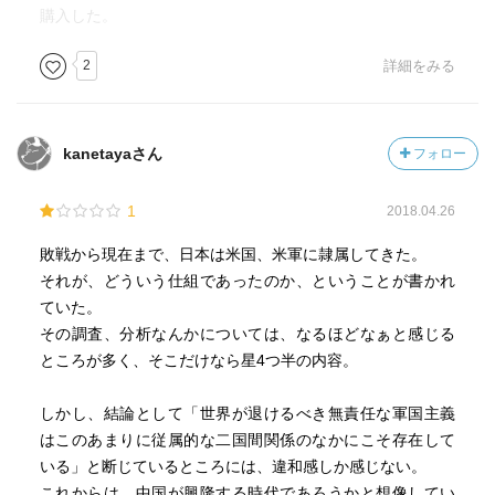
購入した。
2
詳細をみる
kanetayaさん
フォロー
1
2018.04.26
敗戦から現在まで、日本は米国、米軍に隷属してきた。
それが、どういう仕組であったのか、ということが書かれ
ていた。
その調査、分析なんかについては、なるほどなぁと感じる
ところが多く、そこだけなら星4つ半の内容。
しかし、結論として「世界が退けるべき無責任な軍国主義
はこのあまりに従属的な二国間関係のなかにこそ存在して
いる」と断じているところには、違和感しか感じない。
これからは、中国が興隆する時代であろうかと想像してい