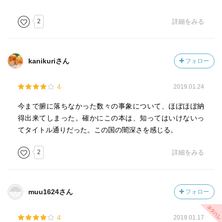
2
詳細をみる
kanikuriさん
フォロー
4
2019.01.24
今まで腑に落ちなかった数々の事象について、ほぼほぼ納
得出来てしまった。確かにこの本は、知ってはいけないっ
てタイトル通りだった。この国の闇深さを感じる。
2
詳細をみる
muu1624さん
フォロー
4
2019.01.17