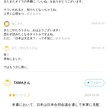
またまたオイラの本棚に「いいね」をありがとうございます。
そういわれると、知りたくなっちゃうね。
上手く心理をつ...
続きをみる
ねこさん
2025.02.13
きたごやたろうさん、おはようございます♪
思わず読みたくなるタイトルですよね。
ただ、「日本は大丈夫？」って不安に...
続きをみる
きたごやたろうさん
2025.02.13
笑！
承知しました。
ではもう少し後に。
TAMAさん
フォロー
2
2024.03.05
本書において、日本は日米合同会議を通して米軍に支配