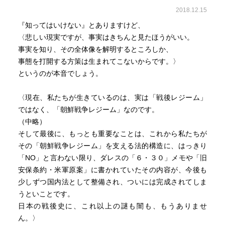
2018.12.15
『知ってはいけない』とありますけど、
〈悲しい現実ですが、事実はきちんと見たほうがいい。
事実を知り、その全体像を解明するところしか、
事態を打開する方策は生まれてこないからです。〉
というのが本音でしょう。
〈現在、私たちが生きているのは、実は「戦後レジーム」
ではなく、「朝鮮戦争レジーム」なのです。
（中略）
そして最後に、もっとも重要なことは、これから私たちが
その「朝鮮戦争レジーム」を支える法的構造に、はっきり
「NO」と言わない限り、ダレスの「６・３０」メモや「旧
安保条約・米軍原案」に書かれていたその内容が、今後も
少しずつ国内法として整備され、ついには完成されてしま
うといことです。
日本の戦後史に、これ以上の謎も闇も、もうありませ
ん。〉