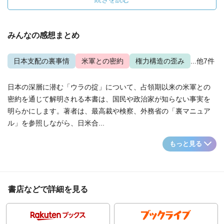
みんなの感想まとめ
日本支配の裏事情
米軍との密約
権力構造の歪み
...他7件
日本の深層に潜む「ウラの掟」について、占領期以来の米軍との
密約を通じて解明される本書は、国民や政治家が知らない事実を
明らかにします。著者は、最高裁や検察、外務省の「裏マニュア
ル」を参照しながら、日米合...
もっと見る
書店などで詳細を見る