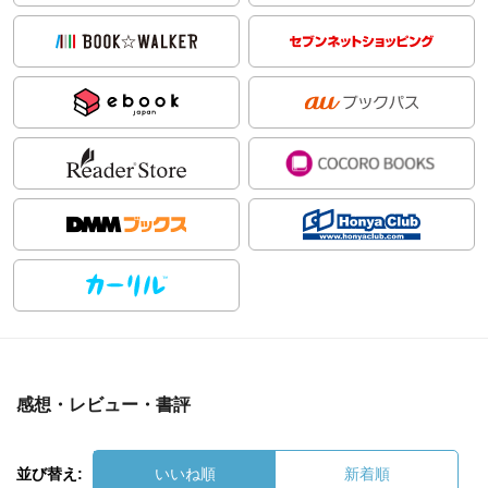
感想・レビュー・書評
並び替え:
いいね順
新着順