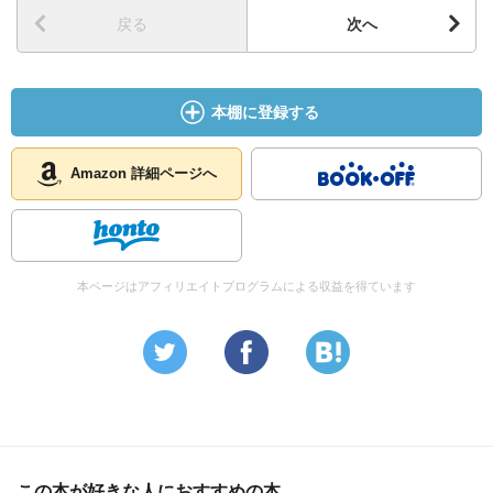
戻る
次へ
本棚に登録する
Amazon 詳細ページへ
本ページはアフィリエイトプログラムによる収益を得ています
この本が好きな人におすすめの本