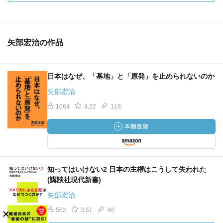
矢部宏治の作品
日本はなぜ、「基地」と「原発」を止められないのか
矢部宏治
1064
4.22
118
知ってはいけない2 日本の主権はこうして失われた
(講談社現代新書)
矢部宏治
562
3.51
48