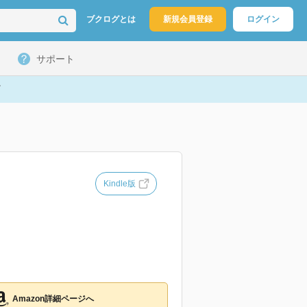
ブクログとは
新規会員登録
ログイン
サポート
Kindle版
Amazon詳細ページへ