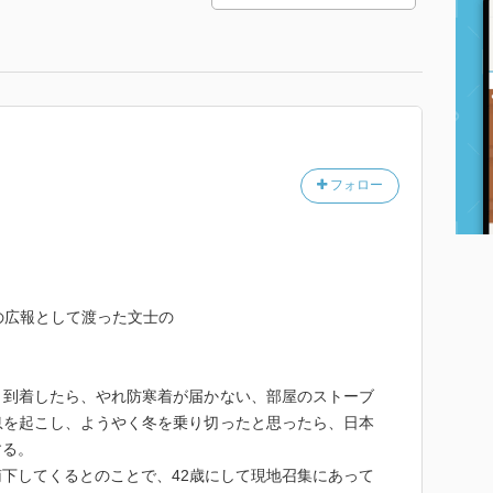
フォロー
の広報として渡った文士の
、到着したら、やれ防寒着が届かない、部屋のストーブ
息を起こし、ようやく冬を乗り切ったと思ったら、日本
する。
下してくるとのことで、42歳にして現地召集にあって