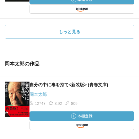
もっと見る
岡本太郎の作品
自分の中に毒を持て<新装版> (青春文庫)
岡本太郎
12747
3.92
809