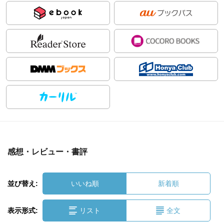
感想・レビュー・書評
並び替え:
いいね順
新着順
表示形式:
リスト
全文