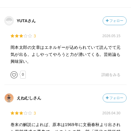
YUTAさん
フォロー
3
2026.05.15
岡本太郎の文章はエネルギーが込められていて読んでて元
気が出る。よしやってやろうと力が湧いてくる。芸術論も
興味深い。
0
詳細をみる
えねむしさん
フォロー
3
2026.04.30
巻末の解説によれば、原本は1969年に文藝春秋より出され