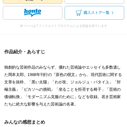
購入ストア一覧
本ページはアフィリエイトプログラムによる収益を得ています
作品紹介・あらすじ
独創的な芸術作品のみならず、優れた芸術論やエッセイも多数遺し
た岡本太郎。1968年刊行の『原色の呪文』から、現代芸術に関する
文章を抜粋、「黒い太陽」「わが友、ジョルジュ・バタイユ」「対
極主義」「ピカソへの挑戦」「坐ることを拒否する椅子」「芸術の
価値転換」「モダーニズム克服のために」などを収録。若き芸術家
たちに絶大な影響を与えた芸術論の名著。
みんなの感想まとめ