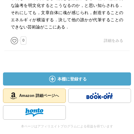
な論考を明文化するとこうなるのか，と思い知らされる．
それにしても，文章自体に魂が感じられ，創造することの
エネルギィが横溢する．決して他の誰かが代筆することの
できない芸術論がここにある．
0
詳細をみる
本棚に登録する
Amazon 詳細ページへ
本ページはアフィリエイトプログラムによる収益を得ています