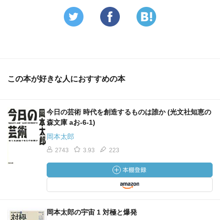
この本が好きな人におすすめの本
今日の芸術 時代を創造するものは誰か (光文社知恵の
森文庫 aお-6-1)
岡本太郎
2743
3.93
223
岡本太郎の宇宙 1 対極と爆発