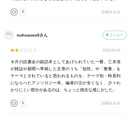
0
詳細をみる
nuhuaueo0さん
フォロー
2
2018.08.26
８月の読書会の副読本としてあげられていた一冊。三木清
が雑誌や新聞へ寄稿した文章のうち「知性」や「教養」を
テーマとされていると思われるものを、テーマ別・時系列
にならべたアンソロジー本。編者の注が全くなく、少々わ
かりにくい部分があるのは、ちょっと残念な感じがした。
0
詳細をみる