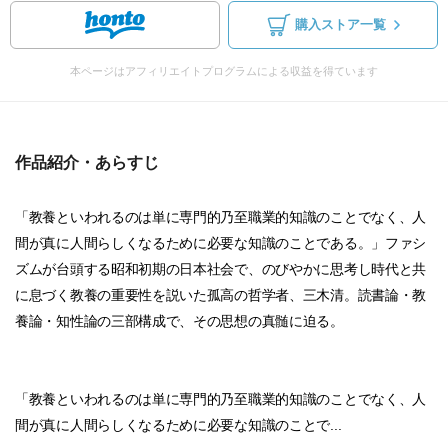
購入ストア一覧
本ページはアフィリエイトプログラムによる収益を得ています
作品紹介・あらすじ
「教養といわれるのは単に専門的乃至職業的知識のことでなく、人
間が真に人間らしくなるために必要な知識のことである。」ファシ
ズムが台頭する昭和初期の日本社会で、のびやかに思考し時代と共
に息づく教養の重要性を説いた孤高の哲学者、三木清。読書論・教
養論・知性論の三部構成で、その思想の真髄に迫る。
「教養といわれるのは単に専門的乃至職業的知識のことでなく、人
間が真に人間らしくなるために必要な知識のことで...