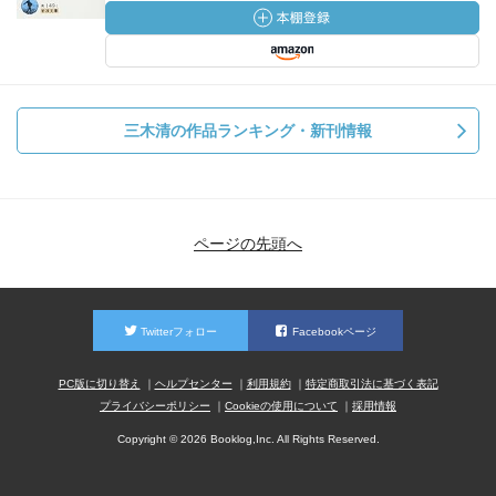
三木清の作品ランキング・新刊情報
ページの先頭へ
Twitterフォロー
Facebookページ
PC版に切り替え
ヘルプセンター
利用規約
特定商取引法に基づく表記
プライバシーポリシー
Cookieの使用について
採用情報
Copyright © 2026 Booklog,Inc. All Rights Reserved.