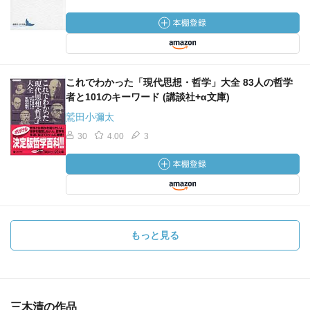
これでわかった「現代思想・哲学」大全 83人の哲学
者と101のキーワード (講談社+α文庫)
鷲田小彌太
30
4.00
3
もっと見る
三木清の作品