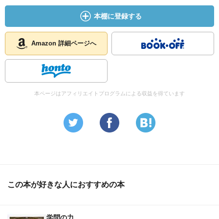
本棚に登録する
Amazon 詳細ページへ
本ページはアフィリエイトプログラムによる収益を得ています
この本が好きな人におすすめの本
学問の力