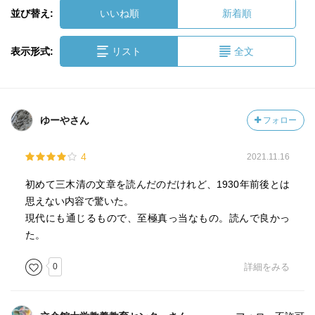
並び替え:
いいね順
新着順
表示形式:
リスト
全文
ゆーやさん
フォロー
4
2021.11.16
初めて三木清の文章を読んだのだけれど、1930年前後とは
思えない内容で驚いた。
現代にも通じるもので、至極真っ当なもの。読んで良かっ
た。
0
詳細をみる