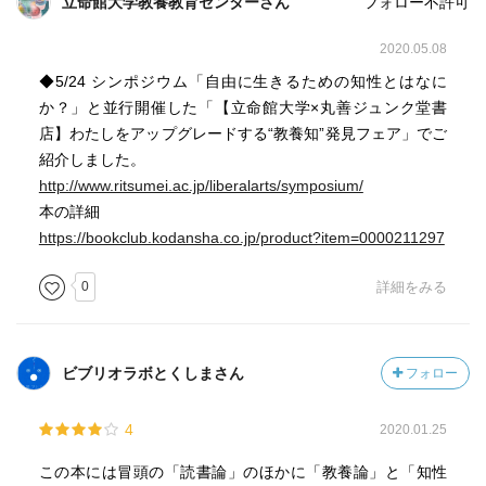
立命館大学教養教育センターさん
フォロー不許可
2020.05.08
◆5/24 シンポジウム「自由に生きるための知性とはなに
か？」と並行開催した「【立命館大学×丸善ジュンク堂書
店】わたしをアップグレードする“教養知”発見フェア」でご
紹介しました。
http://www.ritsumei.ac.jp/liberalarts/symposium/
本の詳細
https://bookclub.kodansha.co.jp/product?item=0000211297
0
詳細をみる
ビブリオラボとくしまさん
フォロー
4
2020.01.25
この本には冒頭の「読書論」のほかに「教養論」と「知性