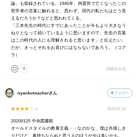
論」も収録されている。1945年、拘置所で亡くなったこの
哲学者の言葉に触れると、思わず、現代の私たちはどう見
えるだろうか？などと思われてくる。
「三木先生の時代にすでにあったことが今もより大きなう
ねりとなって続いているように思いますので、先生の言葉
はこの時代の人にも理解されると思います」と伝えたい。
だが、きっとそれをお喜びにはならないであろう。（コア
ラ）
0
詳細をみる
nyankoteacherさん
フォロー
4
2020.01.25
20200125 中央図書館
オールドスタイルの教養主義・・なのかな。僕は共感しき
りだけど、鼻持ちならぬと思う人のほうが今は多いかも。