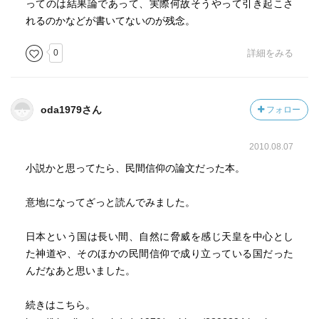
ってのは結果論であって、実際何故そうやって引き起こさ
れるのかなどが書いてないのが残念。
0
詳細をみる
oda1979さん
フォロー
2010.08.07
小説かと思ってたら、民間信仰の論文だった本。
意地になってざっと読んでみました。
日本という国は長い間、自然に脅威を感じ天皇を中心とし
た神道や、そのほかの民間信仰で成り立っている国だった
んだなあと思いました。
続きはこちら。