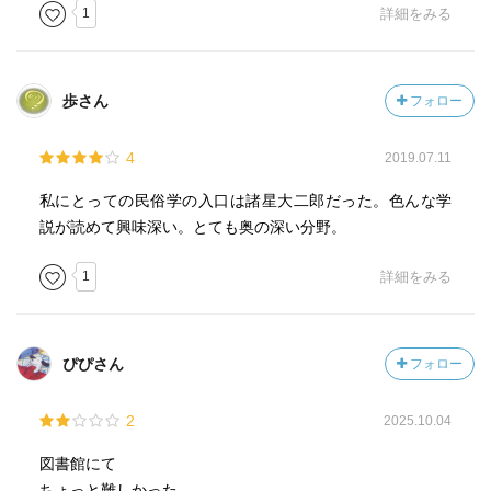
1
詳細をみる
歩さん
フォロー
4
2019.07.11
私にとっての民俗学の入口は諸星大二郎だった。色んな学
説が読めて興味深い。とても奥の深い分野。
1
詳細をみる
ぴぴさん
フォロー
2
2025.10.04
図書館にて
ちょっと難しかった