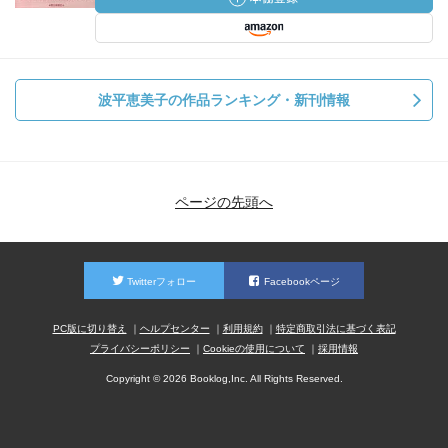
波平恵美子の作品ランキング・新刊情報
ページの先頭へ
Twitterフォロー
Facebookページ
PC版に切り替え
ヘルプセンター
利用規約
特定商取引法に基づく表記
プライバシーポリシー
Cookieの使用について
採用情報
Copyright © 2026 Booklog,Inc. All Rights Reserved.