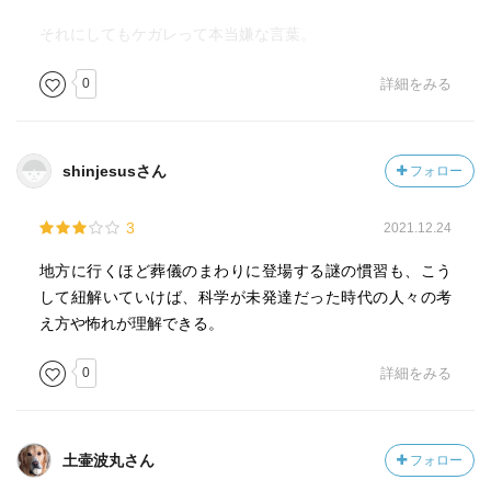
それにしてもケガレって本当嫌な言葉。
0
詳細をみる
shinjesusさん
フォロー
3
2021.12.24
地方に行くほど葬儀のまわりに登場する謎の慣習も、こう
して紐解いていけば、科学が未発達だった時代の人々の考
え方や怖れが理解できる。
0
詳細をみる
土壷波丸さん
フォロー