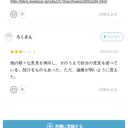
http://blog.livedoor.jp/oda1979/archives/2893294.html
0
詳細をみる
ろくさん
フォロー
3
2010.04.03
他の様々な意見を例示し、そのうえで自分の意見を述べて
いる。頷けるものもあった。ただ、論拠が弱いように思え
た。
0
詳細をみる
本棚に登録する