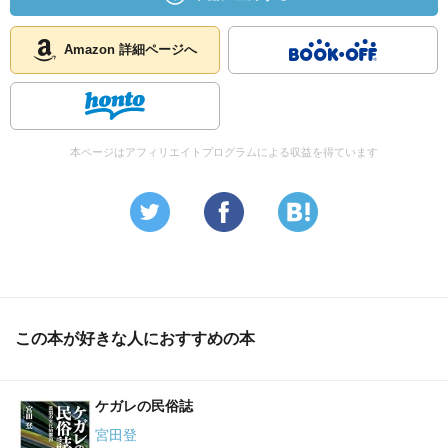
Amazon 詳細ページへ
本ページはアフィリエイトプログラムによる収益を得ています
この本が好きな人におすすめの本
ケガレの民俗誌
宮田登