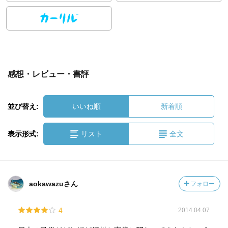
感想・レビュー・書評
並び替え:
いいね順
新着順
表示形式:
リスト
全文
aokawazuさん
フォロー
4
2014.04.07