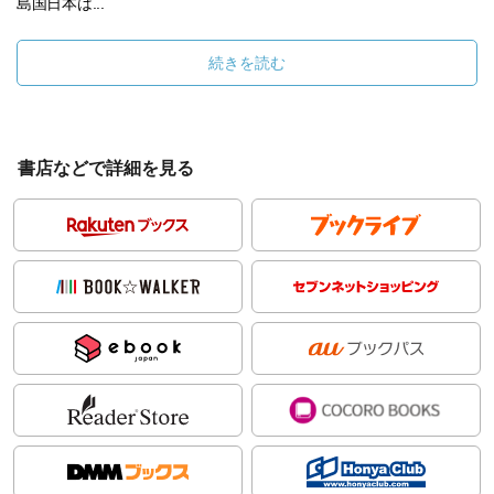
島国日本は...
続きを読む
書店などで詳細を見る