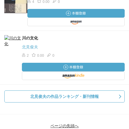
4
0.00
0
川の文化
北見俊夫
2
0.00
0
北見俊夫の作品ランキング・新刊情報
ページの先頭へ