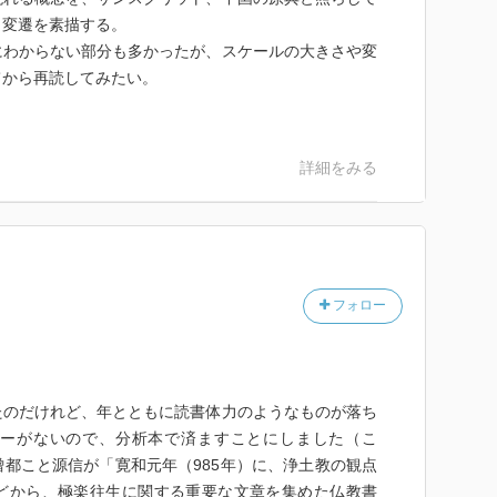
と変遷を素描する。
にわからない部分も多かったが、スケールの大きさや変
てから再読してみたい。
詳細をみる
フォロー
たのだけれど、年とともに読書体力のようなものが落ち
ーがないので、分析本で済ますことにしました（こ
都こと源信が「寛和元年（985年）に、浄土教の観点
どから、極楽往生に関する重要な文章を集めた仏教書