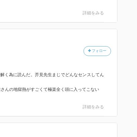
詳細をみる
フォロー
を解く為に読んだ。芥見先生まじでどんなセンスしてん
信さんの地獄熱がすごくて極楽全く頭に入ってこない
詳細をみる