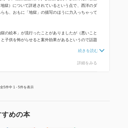
国と地獄）について詳述されているという点で、西洋のダ
ちらも、おもに「地獄」の描写のほうに力入っちゃって
地獄の絵本」が流行ったことがありましたが（悪いこと
よと子供を怖がらせると案外効果があるというので話題
、これ大人が読んでも結構有効です。地獄はこんなに恐
往生要集では事細かに描写してあるので、死んでからま
なら、もっと親孝行します！悪いことはしません！と私
詳細をみる
民に信仰広がる理由として、すごくわかりやすい。
つの効果は、現世で悪事を働いているにも関わらず贅沢
全5件中 1 - 5件を表示
「因果応報」のはずなのに「応報」を受けてないやつが
から地獄に堕ちるもんね、今は不幸でも私は極楽に行く
げられる点。因果は死後まで持ち越しちゃうので、世に
目に合うに決まってるんだからねザマアミロっていう。
すすめの本
前なんか地獄に堕ちろ！」と言っちゃうのもこの考え方