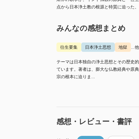
点から日本浄土教の根源と特質に迫った、
みんなの感想まとめ
往生要集
日本浄土思想
地獄
...
テーマは日本独自の浄土思想とその歴史的
ています。著者は、膨大な仏教経典や原典
宗の根本に迫りま...
感想・レビュー・書評