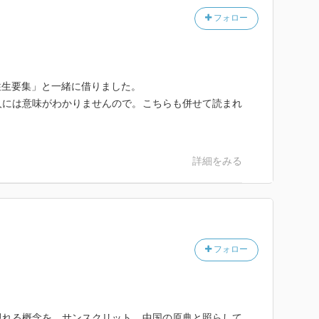
フォロー
往生要集」と一緒に借りました。
人には意味がわかりませんので。こちらも併せて読まれ
。
詳細をみる
フォロー
現れる概念を、サンスクリット、中国の原典と照らして