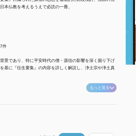
日本仏教を考えるうえで必読の一冊。
他7件
背景であり、特に平安時代の僧・源信の影響を深く掘り下げ
を基に『往生要集』の内容を詳しく解説し、浄土宗や浄土真
もっと見る