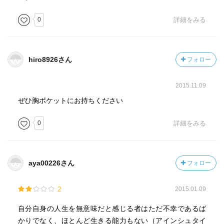
0
詳細をみる
hiro8926さん
フォロー
2015.11.09
ぜひ胸ポケットにお持ちください
0
詳細をみる
aya00226さん
フォロー
2
2015.01.09
自分自身の人生を無意味だと感じる者はただ不幸であるば
かりでなく、ほとんど生きる能力もない（アインシュタイ