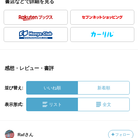
書店などで詳細を見る
感想・レビュー・書評
並び替え:
いいね順
新着順
表示形式:
リスト
全文
Rafさん
フォロー