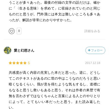
うことが多々あった。最後の付録の文学の話だけは、確か
に「〈生きる意味〉を求めて」に収録されていたのと同じ
ものだと思うが。門外漢には本文は難しいところも多々あ
ったが、解説が非常にわかりやすかった。
0
詳細をみる
愛と幻想さん
フォロー
5
2017.12.18
共感度が高く内容の充実した本だと思った。逆に、どうし
てこのテキストがあるのに世の中はこうなのだろうと思い
暗くなるくらい。我が意を得たような気もするし、道標に
もなると思うし救いもあると思う。それは作者の来歴で有
無を言わさずではなくちゃんと言葉による人とのやりとり
によって。とてもいい本だったと思う。また読み返した
い。