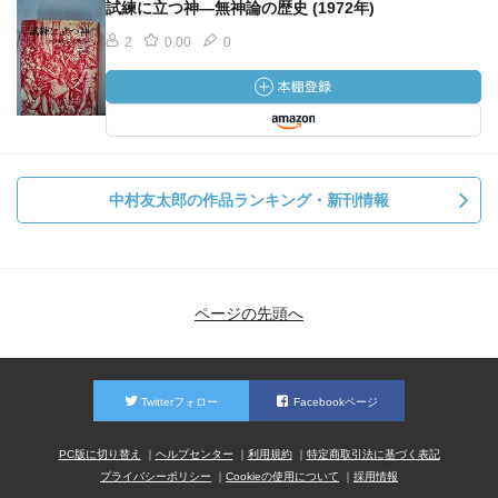
試練に立つ神―無神論の歴史 (1972年)
2
0.00
0
中村友太郎の作品ランキング・新刊情報
ページの先頭へ
Twitterフォロー
Facebookページ
PC版に切り替え
ヘルプセンター
利用規約
特定商取引法に基づく表記
プライバシーポリシー
Cookieの使用について
採用情報