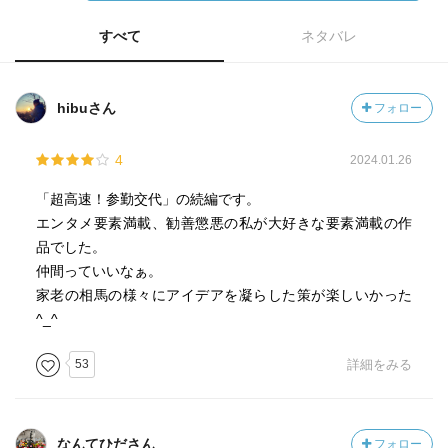
すべて
ネタバレ
hibuさん
フォロー
4
2024.01.26
「超高速！参勤交代」の続編です。
エンタメ要素満載、勧善懲悪の私が大好きな要素満載の作
品でした。
仲間っていいなぁ。
家老の相馬の様々にアイデアを凝らした策が楽しいかった
^_^
53
詳細をみる
なんてひださん
フォロー