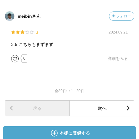
meibinさん
フォロー
3
2024.09.21
3.5 こちらもまずまず
0
詳細をみる
全89件中 1 - 20件
戻る
次へ
本棚に登録する