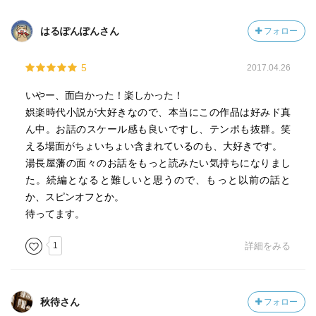
はるぽんぽんさん
フォロー
5
2017.04.26
いやー、面白かった！楽しかった！
娯楽時代小説が大好きなので、本当にこの作品は好みド真
ん中。お話のスケール感も良いですし、テンポも抜群。笑
える場面がちょいちょい含まれているのも、大好きです。
湯長屋藩の面々のお話をもっと読みたい気持ちになりまし
た。続編となると難しいと思うので、もっと以前の話と
か、スピンオフとか。
待ってます。
1
詳細をみる
秋待さん
フォロー