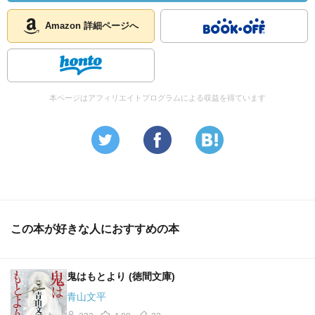
Amazon 詳細ページへ
本ページはアフィリエイトプログラムによる収益を得ています
この本が好きな人におすすめの本
鬼はもとより (徳間文庫)
青山文平