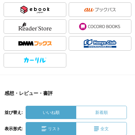
感想・レビュー・書評
並び替え:
いいね順
新着順
表示形式:
リスト
全文