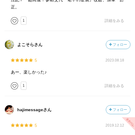
正。
1
詳細をみる
よこそらさん
フォロー
5
2023.08.18
あー、楽しかった♪
1
詳細をみる
hajimessageさん
フォロー
5
2019.12.12