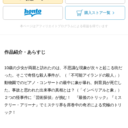
購入ストア一覧
本ページはアフィリエイトプログラムによる収益を得ています
作品紹介・あらすじ
10歳の少女が両親と訪れたのは、不思議な現象が次々と起こる街だ
った。そこで奇怪な殺人事件が。（「不可能アイランドの殺人」）
動物園でのピアノ・コンサートの最中に象が暴れ、飼育員が死亡し
た。事故と思われた出来事の真相とは？（「インペリアルと象」）
２つの怪事件に「芸術探偵」が挑む！ 『最後のトリック』『ミス
テリー・アリーナ』でミステリ界を席巻中の奇才による究極のトリ
ック！