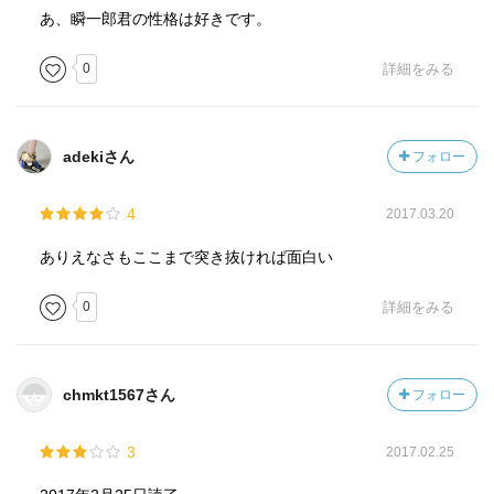
あ、瞬一郎君の性格は好きです。
0
詳細をみる
adekiさん
フォロー
4
2017.03.20
ありえなさもここまで突き抜ければ面白い
0
詳細をみる
chmkt1567さん
フォロー
3
2017.02.25