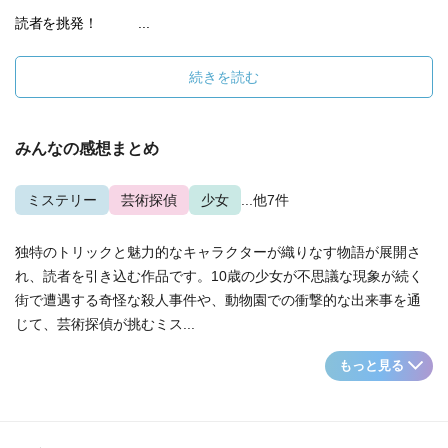
読者を挑発！ ...
続きを読む
みんなの感想まとめ
ミステリー
芸術探偵
少女
...他7件
独特のトリックと魅力的なキャラクターが織りなす物語が展開さ
れ、読者を引き込む作品です。10歳の少女が不思議な現象が続く
街で遭遇する奇怪な殺人事件や、動物園での衝撃的な出来事を通
じて、芸術探偵が挑むミス...
もっと見る