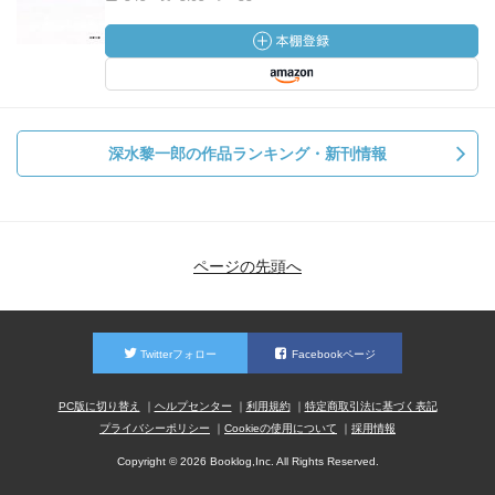
深水黎一郎の作品ランキング・新刊情報
ページの先頭へ
Twitterフォロー
Facebookページ
PC版に切り替え
ヘルプセンター
利用規約
特定商取引法に基づく表記
プライバシーポリシー
Cookieの使用について
採用情報
Copyright © 2026 Booklog,Inc. All Rights Reserved.