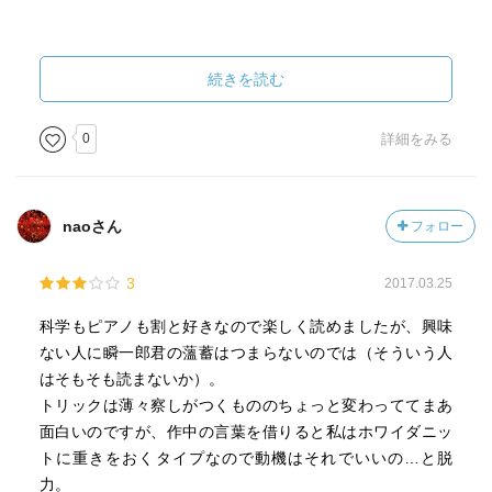
続きを読む
0
詳細をみる
naoさん
フォロー
3
2017.03.25
科学もピアノも割と好きなので楽しく読めましたが、興味
ない人に瞬一郎君の薀蓄はつまらないのでは（そういう人
はそもそも読まないか）。
トリックは薄々察しがつくもののちょっと変わっててまあ
面白いのですが、作中の言葉を借りると私はホワイダニッ
トに重きをおくタイプなので動機はそれでいいの…と脱
力。