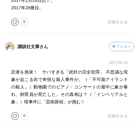
2017年2月25日読了。
2017年28冊目。
0
詳細をみる
講談社文庫さん
フォロー
2017.02.15
読者を挑発！ ヤバすぎる「絶対の完全犯罪」 不思議な現
象が起こる街で奇怪な殺人事件が。（「不可能アイランド
の殺人」）動物園でのピアノ・コンサートの最中に象が暴
れ、飼育員が死亡した。その真相は？（「インペリアルと
象」）怪事件に「芸術探偵」が挑む！
0
詳細をみる