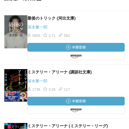
最後のトリック (河出文庫)
深水黎一郎
5850
2.71
582
ミステリー・アリーナ (講談社文庫)
深水黎一郎
1736
3.26
117
ミステリー・アリーナ (ミステリー・リーグ)