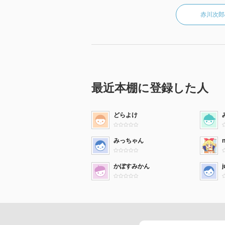
赤川次郎
最近本棚に登録した人
どらよけ
みっちゃん
かぼすみかん
j