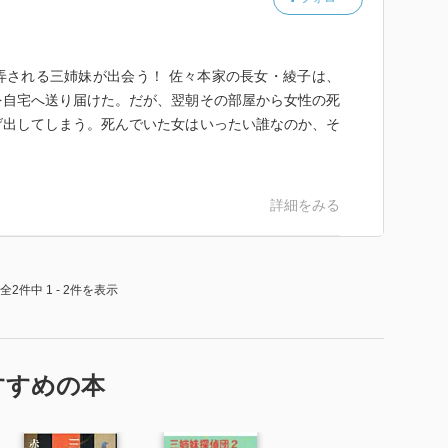
弄される三姉妹が出会う！ 佐々本家の長女・綾子は、
を自宅へ送り届けた。だが、翌朝その部屋から女性の死
げ出してしまう。死んでいた女はいったい誰なのか、そ
詳細をみる
全2件中 1 - 2件を表示
すすめの本