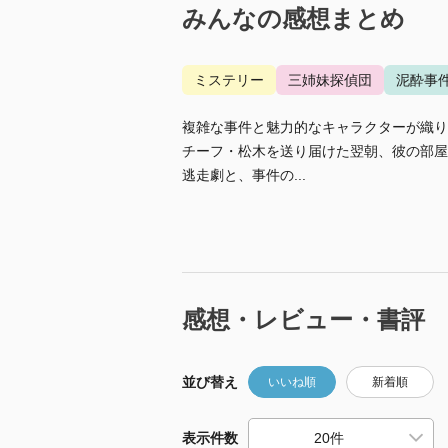
みんなの感想まとめ
ミステリー
三姉妹探偵団
泥酔事
複雑な事件と魅力的なキャラクターが織り
チーフ・松木を送り届けた翌朝、彼の部屋
逃走劇と、事件の...
感想・レビュー・書評
並び替え
いいね順
新着順
表示件数