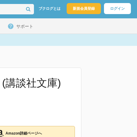
ブクログとは
新規会員登録
ログイン
サポート
(講談社文庫)
Amazon詳細ページへ