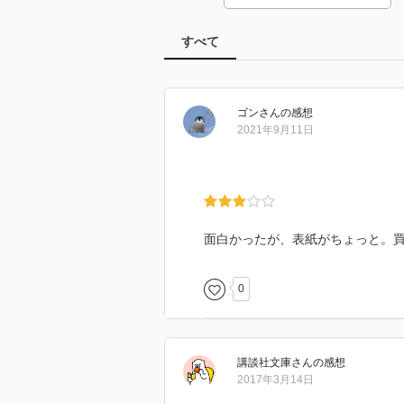
すべて
ゴン
さん
の感想
2021年9月11日
面白かったが、表紙がちょっと。
0
講談社文庫
さん
の感想
2017年3月14日