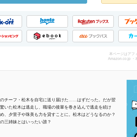
本ページはアフ
Amazon.co.jp 
のチーフ・松木を自宅に送り届けた……はずだった。だが翌
驚いた松木は逃走し、職場の後輩を巻き込んで逃走を続け
め、夕里子や珠美も力を貸すことに。松木はどうなるのか？
の三姉妹とはいったい誰？