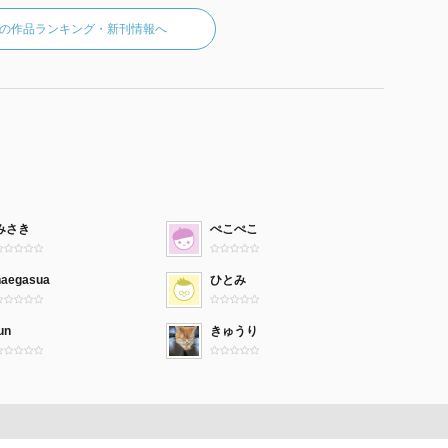
の作品ランキング・新刊情報へ
みさき
ぺこぺこ
naegasua
ひとみ
un
きゅうり