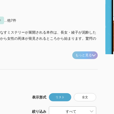
件
...他7件
なすミステリーが展開される本作は、長女・綾子が泥酔した
から女性の死体が発見されるところから始まります。驚愕の
もっと見る
表示形式
リスト
全文
絞り込み