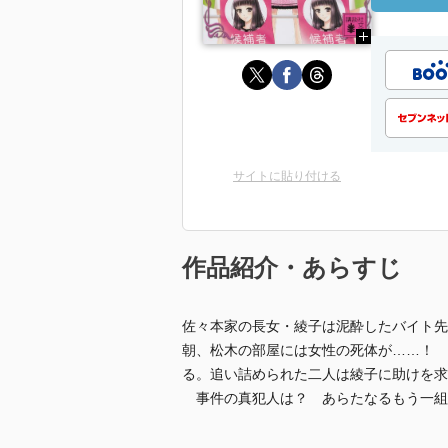
サイトに貼り付ける
作品紹介・あらすじ
佐々本家の長女・綾子は泥酔したバイト先
朝、松木の部屋には女性の死体が……！ 
る。追い詰められた二人は綾子に助けを求
事件の真犯人は？ あらたなるもう一組