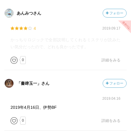
あんみつさん
フォロー
4
2019.09.17
かっちりロジックで全部説明してくれるミステリが読みた
い気分だったので、どれも良かったです。
0
詳細をみる
「書肆玉一」さん
フォロー
2019.04.16
2019年4月16日、伊勢BF
0
詳細をみる