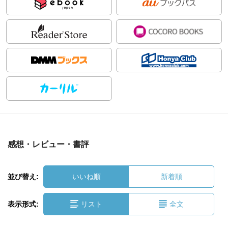
感想・レビュー・書評
並び替え:
いいね順
新着順
表示形式:
リスト
全文