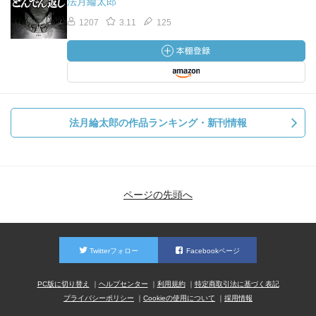
法月綸太郎
1207
3.11
125
法月綸太郎の作品ランキング・新刊情報
ページの先頭へ
Twitterフォロー
Facebookページ
PC版に切り替え
ヘルプセンター
利用規約
特定商取引法に基づく表記
プライバシーポリシー
Cookieの使用について
採用情報