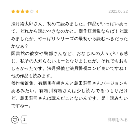
4
2021.06.22
法月綸太郎さん、初めて読みました。作品がいっぱいあっ
て、どれから読むべきなのかと。傑作短篇集ならば！と読
みましたが、やっぱりシリーズの最初から読むべきだった
かなぁ？
図書館の彼女や警部さんなど、おなじみの人々がいる感
じ。私その人知らないよーとなりましたが、それでもおも
しろかったです。法月探偵と法月警視コンビ良いですね！
他の作品も読みます。
傑作短篇集、有栖川有栖さんと島田荘司さんバージョンも
あるみたい。有栖川有栖さんは少し読んでるつもりだけ
ど、島田荘司さんは読んだことないんです。是非読みたい
ですねー。
1
詳細をみる