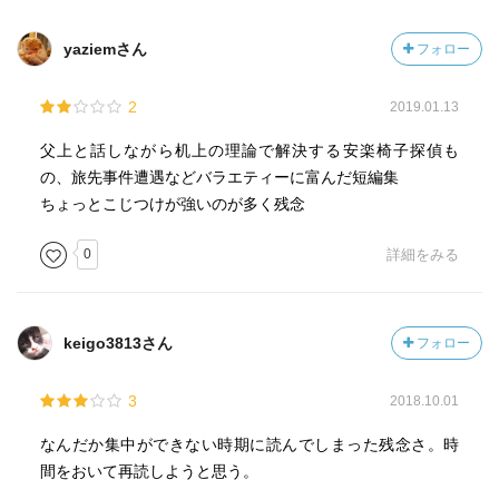
yaziemさん
フォロー
2
2019.01.13
父上と話しながら机上の理論で解決する安楽椅子探偵も
の、旅先事件遭遇などバラエティーに富んだ短編集
ちょっとこじつけが強いのが多く残念
0
詳細をみる
keigo3813さん
フォロー
3
2018.10.01
なんだか集中ができない時期に読んでしまった残念さ。時
間をおいて再読しようと思う。