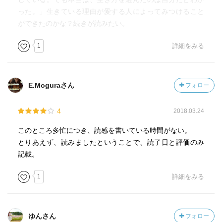
った。」生きている理由が愛する人によってみつけること
ができたのかな？続きが読みたい。
1
詳細をみる
E.Moguraさん
フォロー
4
2018.03.24
このところ多忙につき、読感を書いている時間がない。
とりあえず、読みましたということで、読了日と評価のみ
記載。
1
詳細をみる
ゆんさん
フォロー