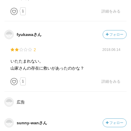
1
詳細をみる
fyukawaさん
フォロー
2
2018.06.14
いたたまれない。
山家さんの存在に救いがあったのかな？
1
詳細をみる
広告
sunny-wanさん
フォロー