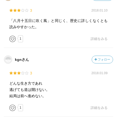
3
2018.01.10
「八月十五日に吹く風」と同じく、歴史に詳しくなくとも
読みやすかった。
1
詳細をみる
kgnさん
フォロー
3
2018.01.09
どんな生き方であれ
逃げても道は開けない。
結局は前へ進めない。
1
詳細をみる