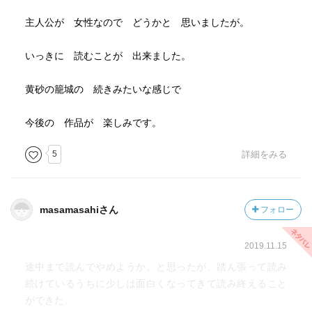
主人公が 女性なので どうかと 思いましたが。
いっきに 読むことが 出来ました。
黄砂の籠城の 続きみたいな感じで
今後の 作品が 楽しみです。
5
詳細をみる
masamasahiさん
フォロー
2019.11.15
途中まで読んでやめようか、と思ったが、踏ん張って読み
続けているうちに少しは面白くなってきて読み終えること
ができた。