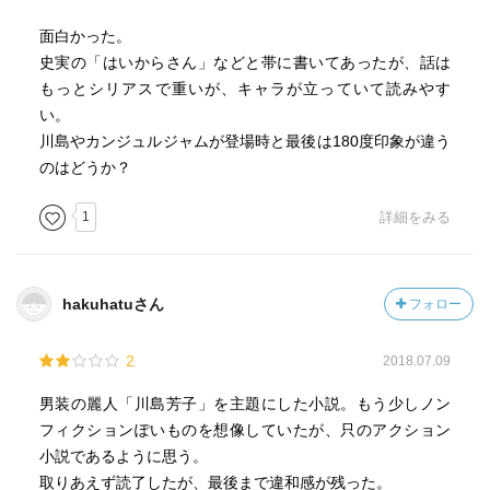
面白かった。
史実の「はいからさん」などと帯に書いてあったが、話は
もっとシリアスで重いが、キャラが立っていて読みやす
い。
川島やカンジュルジャムが登場時と最後は180度印象が違う
のはどうか？
1
詳細をみる
hakuhatuさん
フォロー
2
2018.07.09
男装の麗人「川島芳子」を主題にした小説。もう少しノン
フィクションぽいものを想像していたが、只のアクション
小説であるように思う。
取りあえず読了したが、最後まで違和感が残った。