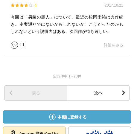
4
2017.10.21
今回は「男装の麗人」について。最近の松岡圭祐は力作続
き。史実通りではないかもしれないが、こうだったのかも
しれないという説得力はある。次回作が待ち遠しい。
1
詳細をみる
全32件中 1 - 20件
戻る
次へ
本棚に登録する
Amazon 詳細ページへ