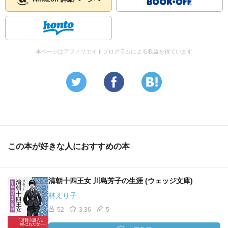
本ページはアフィリエイトプログラムによる収益を得ています
この本が好きな人におすすめの本
清朝十四王女 川島芳子の生涯 (ウェッジ文庫)
林えり子
52
3.36
5