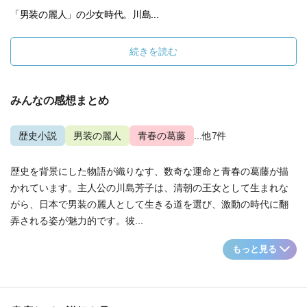
「男装の麗人」の少女時代。川島...
続きを読む
みんなの感想まとめ
歴史小説
男装の麗人
青春の葛藤
...他7件
歴史を背景にした物語が織りなす、数奇な運命と青春の葛藤が描
かれています。主人公の川島芳子は、清朝の王女として生まれな
がら、日本で男装の麗人として生きる道を選び、激動の時代に翻
弄される姿が魅力的です。彼...
もっと見る