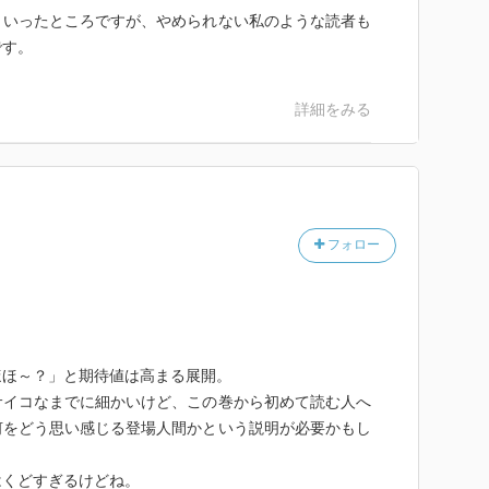
といったところですが、やめられない私のような読者も
です。
詳細をみる
フォロー
ほほ～？」と期待値は高まる展開。
サイコなまでに細かいけど、この巻から初めて読む人へ
何をどう思い感じる登場人間かという説明が必要かもし
はくどすぎるけどね。