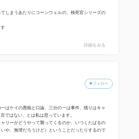
ってしまうあたりにコーンウェルの、検死官シリーズの
ます
詳細をみる
フォロー
の一はケイの愚痴と口論、三分の一は事件、残りはキャ
過言ではない、とは私は思っています。
キャリーがどうやって襲ってくるのか、いつくたばるの
（いや、無理だろうけど）ということだったりするので