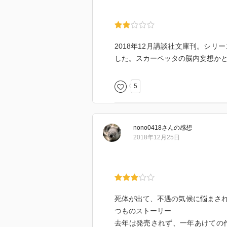
2018年12月講談社文庫刊。シ
した。スカーペッタの脳内妄想か
5
nono0418
さん
の感想
2018年12月25日
死体が出て、不遇の気候に悩まさ
つものストーリー
去年は発売されず、一年あけての作