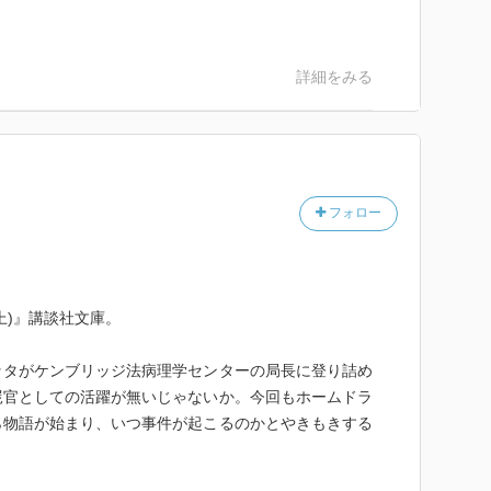
詳細をみる
フォロー
上)』講談社文庫。
ッタがケンブリッジ法病理学センターの局長に登り詰め
屍官としての活躍が無いじゃないか。今回もホームドラ
ら物語が始まり、いつ事件が起こるのかとやきもきする