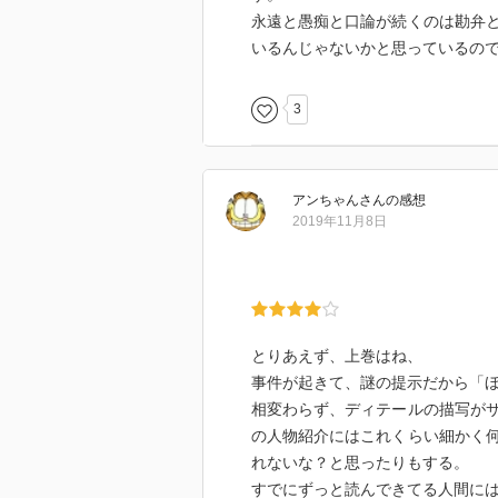
永遠と愚痴と口論が続くのは勘弁
いるんじゃないかと思っているの
3
アンちゃん
さん
の感想
2019年11月8日
とりあえず、上巻はね、
事件が起きて、謎の提示だから「
相変わらず、ディテールの描写が
の人物紹介にはこれくらい細かく
れないな？と思ったりもする。
すでにずっと読んできてる人間に