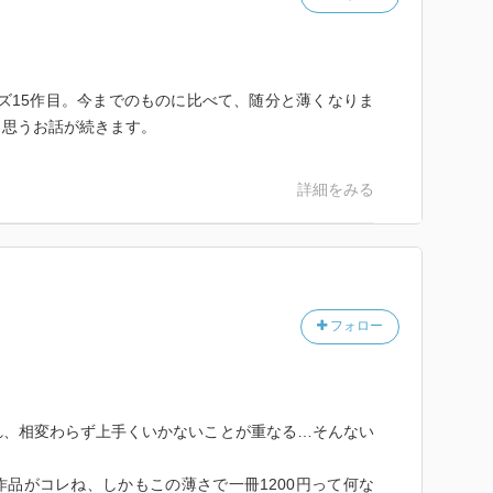
リーズ15作目。今までのものに比べて、随分と薄くなりま
と思うお話が続きます。
詳細をみる
フォロー
れ、相変わらず上手くいかないことが重なる…そんない
品がコレね、しかもこの薄さで一冊1200円って何な