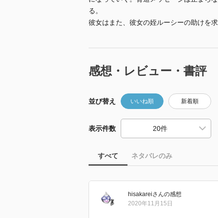
る。
彼女はまた、彼女の姪ルーシーの助けを求
感想・レビュー・書評
並び替え
いいね順
新着順
表示件数
すべて
ネタバレのみ
hisakarei
さん
の感想
2020年11月15日