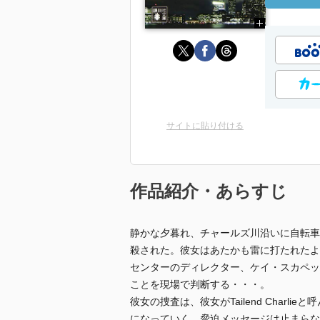
サイトに貼り付ける
作品紹介・あらすじ
静かな夕暮れ、チャールズ川沿いに自転車
殺された。彼女はあたかも雷に打たれたよ
センターのディレクター、ケイ・スカペッタ（
ことを現場で判断する・・・。
彼女の捜査は、彼女がTailend Char
になっていく。脅迫メッセージは止まらな