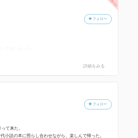
フォロー
書いてほしかった。
詳細をみる
フォロー
行って来た。
時代小説の本に照らし合わせながら、楽しんで帰った。