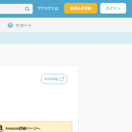
ブクログとは
新規会員登録
ログイン
サポート
Kindle版
Amazon詳細ページへ