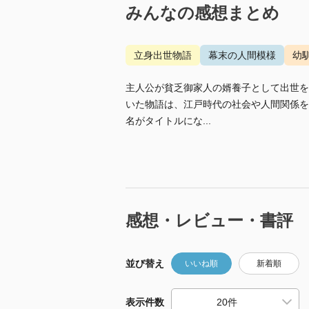
みんなの感想まとめ
立身出世物語
幕末の人間模様
幼
主人公が貧乏御家人の婿養子として出世を
いた物語は、江戸時代の社会や人間関係を
名がタイトルにな...
感想・レビュー・書評
並び替え
いいね順
新着順
表示件数