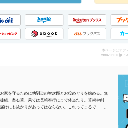
本ページはアフ
Amazon.co.jp 
お家を守るために幼馴染の智次郎とお役めぐりを始める。無
徒組、奥右筆、果ては長崎奉行にまで体当たり。算術や剣
届けにも抜かりがあってはならない。これってまるで……。