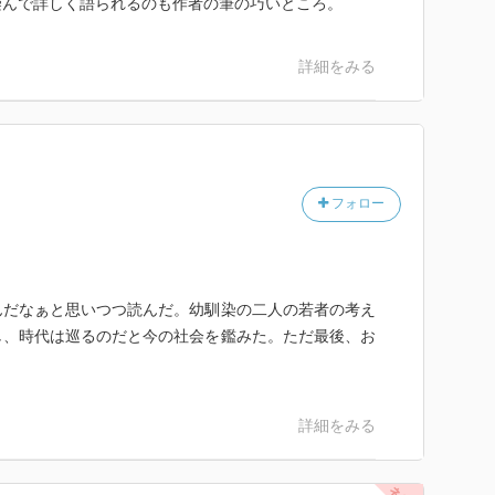
染んで詳しく語られるのも作者の筆の巧いところ。
詳細をみる
フォロー
んだなぁと思いつつ読んだ。幼馴染の二人の若者の考え
し、時代は巡るのだと今の社会を鑑みた。ただ最後、お
。
詳細をみる