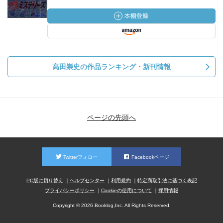
高田崇史の作品ランキング・新刊情報
ページの先頭へ
Twitterフォロー
Facebookページ
PC版に切り替え
ヘルプセンター
利用規約
特定商取引法に基づく表記
プライバシーポリシー
Cookieの使用について
採用情報
Copyright © 2026 Booklog,Inc. All Rights Reserved.