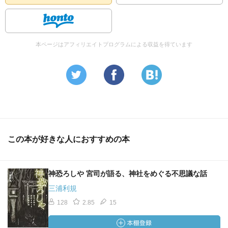
本ページはアフィリエイトプログラムによる収益を得ています
この本が好きな人におすすめの本
神恐ろしや 宮司が語る、神社をめぐる不思議な話
三浦利規
128
2.85
15