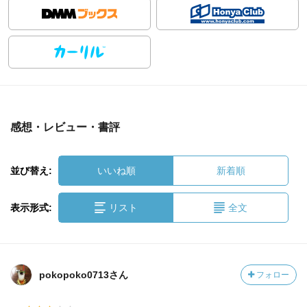
感想・レビュー・書評
並び替え:
いいね順
新着順
表示形式:
リスト
全文
pokopoko0713さん
フォロー