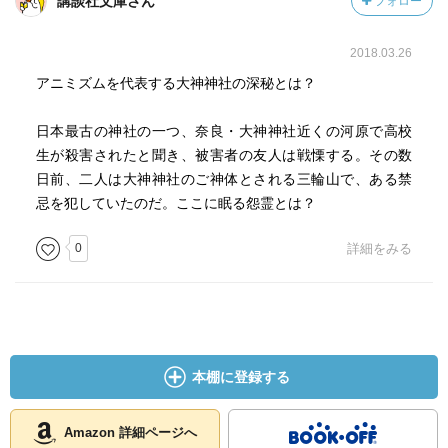
講談社文庫さん
フォロー
2018.03.26
アニミズムを代表する大神神社の深秘とは？
日本最古の神社の一つ、奈良・大神神社近くの河原で高校
生が殺害されたと聞き、被害者の友人は戦慄する。その数
日前、二人は大神神社のご神体とされる三輪山で、ある禁
忌を犯していたのだ。ここに眠る怨霊とは？
0
詳細をみる
本棚に登録する
Amazon 詳細ページへ