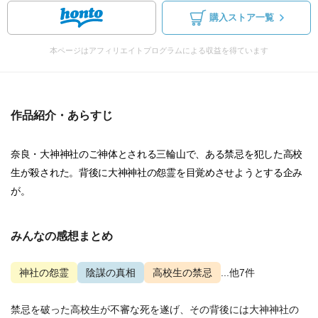
購入ストア一覧
本ページはアフィリエイトプログラムによる収益を得ています
作品紹介・あらすじ
奈良・大神神社のご神体とされる三輪山で、ある禁忌を犯した高校
生が殺された。背後に大神神社の怨霊を目覚めさせようとする企み
が。
みんなの感想まとめ
神社の怨霊
陰謀の真相
高校生の禁忌
...他7件
禁忌を破った高校生が不審な死を遂げ、その背後には大神神社の