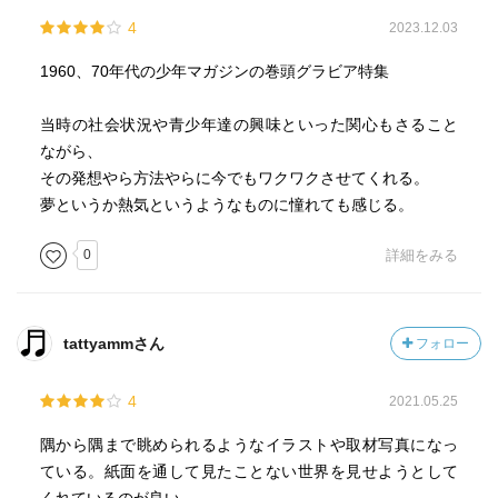
4
2023.12.03
1960、70年代の少年マガジンの巻頭グラビア特集
当時の社会状況や青少年達の興味といった関心もさること
ながら、
その発想やら方法やらに今でもワクワクさせてくれる。
夢というか熱気というようなものに憧れても感じる。
0
詳細をみる
tattyammさん
フォロー
4
2021.05.25
隅から隅まで眺められるようなイラストや取材写真になっ
ている。紙面を通して見たことない世界を見せようとして