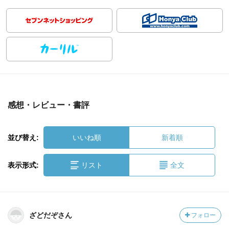
感想・レビュー・書評
並び替え:
いいね順
新着順
表示形式:
リスト
全文
ざどだぞさん
フォロー