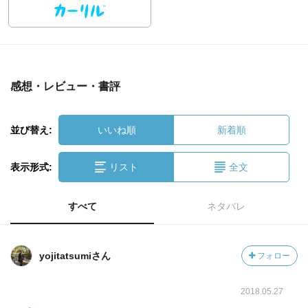
感想・レビュー・書評
並び替え:
いいね順
新着順
表示形式:
リスト
全文
すべて
ネタバレ
yojitatsumiさん
フォロー
2018.05.27