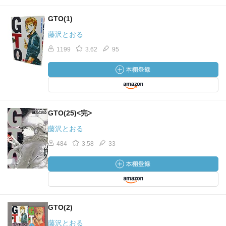
GTO(1)
藤沢とおる
1199
3.62
95
GTO(25)<完>
藤沢とおる
484
3.58
33
GTO(2)
藤沢とおる