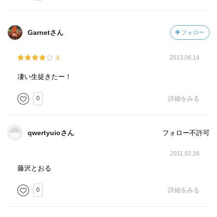
Garnetさん
フォロー
4
2013.06.14
凄い生徒きたー！
0
詳細をみる
qwertyuioさん
フォロー不許可
2011.02.26
藤沢とおる
0
詳細をみる