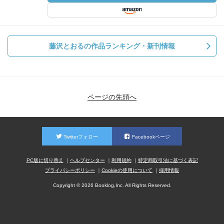
藤沢とおるの作品ランキング・新刊情報
ページの先頭へ
Twitterフォロー
Facebookページ
PC版に切り替え
ヘルプセンター
利用規約
特定商取引法に基づく表記
プライバシーポリシー
Cookieの使用について
採用情報
Copyright © 2026 Booklog,Inc. All Rights Reserved.