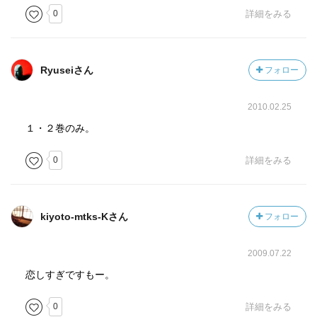
0
詳細をみる
Ryuseiさん
フォロー
2010.02.25
１・２巻のみ。
0
詳細をみる
kiyoto-mtks-Kさん
フォロー
2009.07.22
恋しすぎですもー。
0
詳細をみる