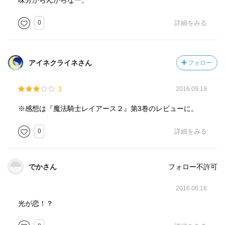
味分からんからなー。
0
詳細をみる
アイネクライネさん
フォロー
3
2016.09.19
※感想は『魔法騎士レイアース２』第3巻のレビューに。
0
詳細をみる
でかさん
フォロー不許可
2016.06.16
光が恋！？