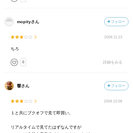
mopityさん
フォロー
3
2008.11.23
ちろ
0
詳細をみる
響さん
フォロー
3
2008.10.08
１と共にブクオフで見て即買い。
リアルタイムで見てたはずなんですが