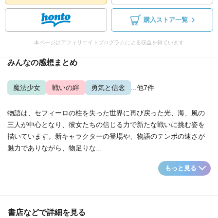
購入ストア一覧
本ページはアフィリエイトプログラムによる収益を得ています
みんなの感想まとめ
魔法少女
戦いの絆
勇気と信念
...他7件
物語は、セフィーロの柱を失った世界に再び戻った光、海、風の
三人が中心となり、彼女たちの信じる力で新たな戦いに挑む姿を
描いています。新キャラクターの登場や、物語のテンポの速さが
魅力でありながら、物足りな...
もっと見る
書店などで詳細を見る