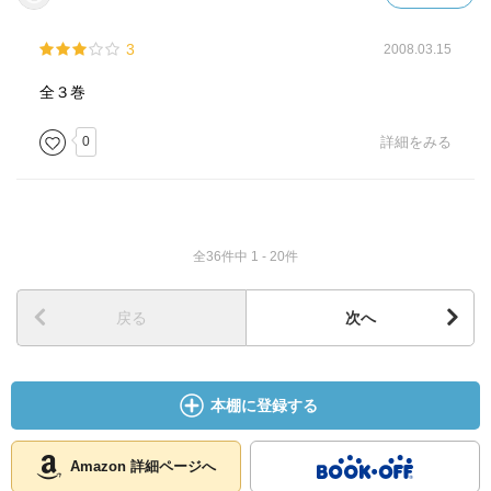
3
2008.03.15
全３巻
0
詳細をみる
全36件中 1 - 20件
戻る
次へ
本棚に登録する
Amazon 詳細ページへ