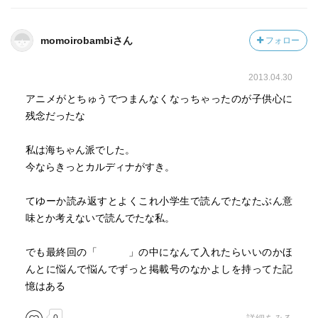
momoirobambiさん
フォロー
2013.04.30
アニメがとちゅうでつまんなくなっちゃったのが子供心に
残念だったな
私は海ちゃん派でした。
今ならきっとカルディナがすき。
てゆーか読み返すとよくこれ小学生で読んでたなたぶん意
味とか考えないで読んでたな私。
でも最終回の「 」の中になんて入れたらいいのかほ
んとに悩んで悩んでずっと掲載号のなかよしを持ってた記
憶はある