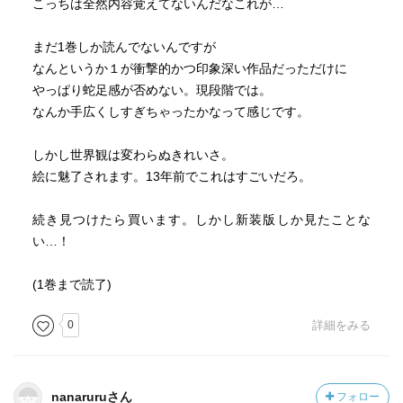
こっちは全然内容覚えてないんだなこれが…
まだ1巻しか読んでないんですが
なんというか１が衝撃的かつ印象深い作品だっただけに
やっぱり蛇足感が否めない。現段階では。
なんか手広くしすぎちゃったかなって感じです。
しかし世界観は変わらぬきれいさ。
絵に魅了されます。13年前でこれはすごいだろ。
続き見つけたら買います。しかし新装版しか見たことな
い…！
(1巻まで読了)
0
詳細をみる
nanaruruさん
フォロー