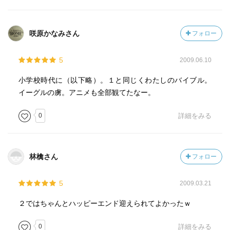
咲原かなみさん
フォロー
5
2009.06.10
小学校時代に（以下略）。１と同じくわたしのバイブル。
イーグルの虜。アニメも全部観てたなー。
0
詳細をみる
林檎さん
フォロー
5
2009.03.21
２ではちゃんとハッピーエンド迎えられてよかったｗ
0
詳細をみる