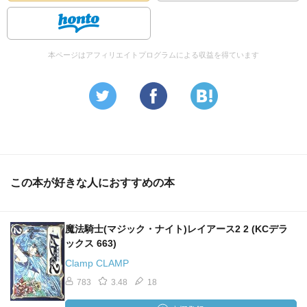
本ページはアフィリエイトプログラムによる収益を得ています
この本が好きな人におすすめの本
魔法騎士(マジック・ナイト)レイアース2 2 (KCデラ
ックス 663)
Clamp CLAMP
783
3.48
18