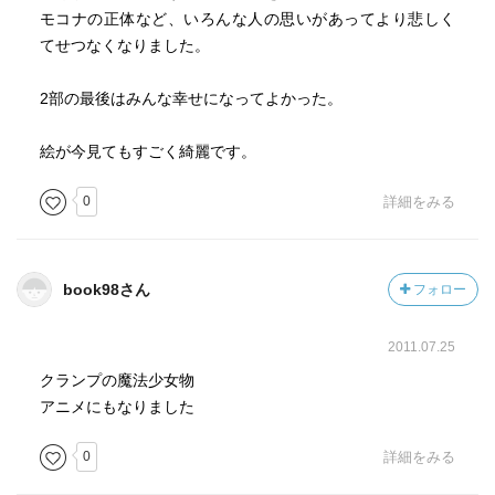
モコナの正体など、いろんな人の思いがあってより悲しく
てせつなくなりました。
2部の最後はみんな幸せになってよかった。
絵が今見てもすごく綺麗です。
0
詳細をみる
book98さん
フォロー
2011.07.25
クランプの魔法少女物
アニメにもなりました
0
詳細をみる