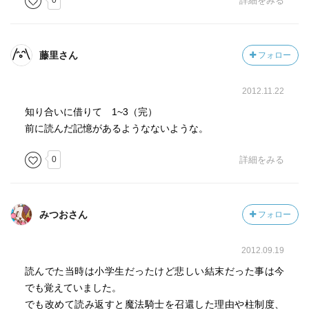
0
詳細をみる
藤里さん
フォロー
2012.11.22
知り合いに借りて 1~3（完）
前に読んだ記憶があるようなないような。
0
詳細をみる
みつおさん
フォロー
2012.09.19
読んでた当時は小学生だったけど悲しい結末だった事は今
でも覚えていました。
でも改めて読み返すと魔法騎士を召還した理由や柱制度、