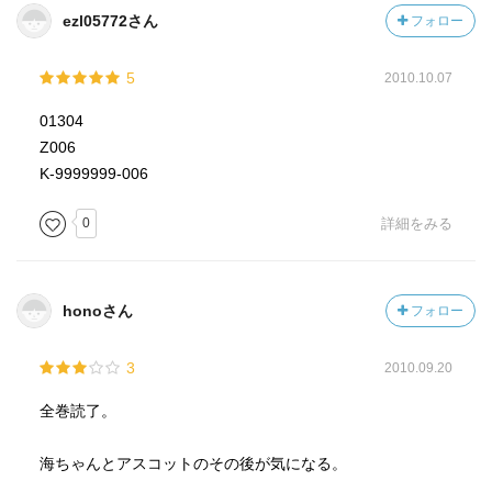
ezl05772さん
フォロー
5
2010.10.07
01304
Z006
K-9999999-006
0
詳細をみる
honoさん
フォロー
3
2010.09.20
全巻読了。
海ちゃんとアスコットのその後が気になる。