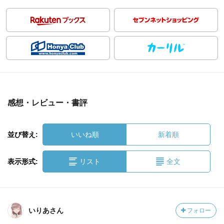
感想・レビュー・書評
並び替え:
いいね順
新着順
表示形式:
リスト
全文
いりあさん
フォロー