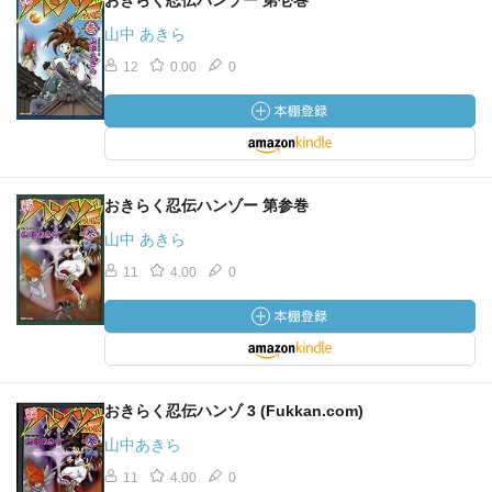
おきらく忍伝ハンゾー 第壱巻
山中 あきら
12
0.00
0
おきらく忍伝ハンゾー 第参巻
山中 あきら
11
4.00
0
おきらく忍伝ハンゾ 3 (Fukkan.com)
山中あきら
11
4.00
0