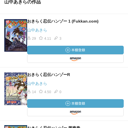
山中あきらの作品
おきらく忍伝ハンゾー 1 (Fukkan.com)
山中あきら
29
4.11
3
おきらく忍伝ハンゾーR
山中あきら
14
4.50
0