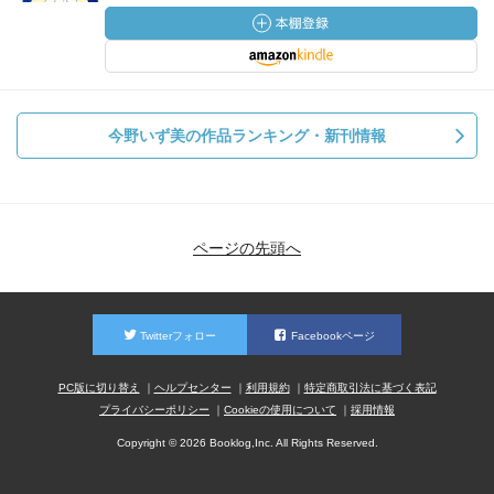
今野いず美の作品ランキング・新刊情報
ページの先頭へ
Twitterフォロー
Facebookページ
PC版に切り替え
ヘルプセンター
利用規約
特定商取引法に基づく表記
プライバシーポリシー
Cookieの使用について
採用情報
Copyright © 2026 Booklog,Inc. All Rights Reserved.