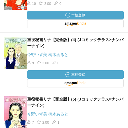
10
2.00
0
重役秘書リナ【完全版】(4) (Jコミックテラス×ナンバ
ーナイン)
今野いず美 楠木あると
9
2.00
0
重役秘書リナ【完全版】(5) (Jコミックテラス×ナンバ
ーナイン)
今野いず美 楠木あると
7
2.00
1