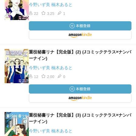
今野いず美 楠木あると
22
3.25
1
重役秘書リナ【完全版】(2) (Jコミックテラス×ナンバ
ーナイン)
今野いず美 楠木あると
12
2.00
0
重役秘書リナ【完全版】(3) (Jコミックテラス×ナンバ
ーナイン)
今野いず美 楠木あると