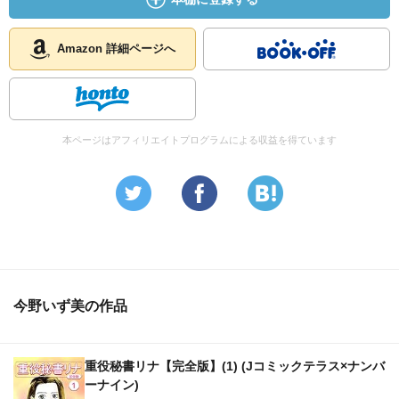
Amazon 詳細ページへ
本ページはアフィリエイトプログラムによる収益を得ています
今野いず美の作品
重役秘書リナ【完全版】(1) (Jコミックテラス×ナンバ
ーナイン)