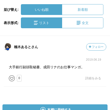
並び替え:
いいね順
新着順
表示形式:
リスト
全文
楠木あるとさん
フォロー
2019.06.19
大手銀行副頭取秘書、成田リナのお仕事マンガ。
0
詳細をみる
本棚に登録する