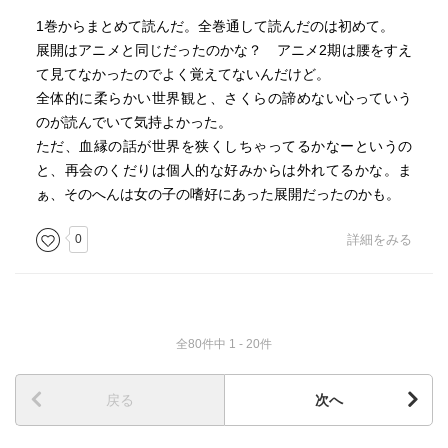
1巻からまとめて読んだ。全巻通して読んだのは初めて。
展開はアニメと同じだったのかな？ アニメ2期は腰をすえ
て見てなかったのでよく覚えてないんだけど。
全体的に柔らかい世界観と、さくらの諦めない心っていう
のが読んでいて気持よかった。
ただ、血縁の話が世界を狭くしちゃってるかなーというの
と、再会のくだりは個人的な好みからは外れてるかな。ま
ぁ、そのへんは女の子の嗜好にあった展開だったのかも。
0
詳細をみる
全80件中 1 - 20件
戻る
次へ