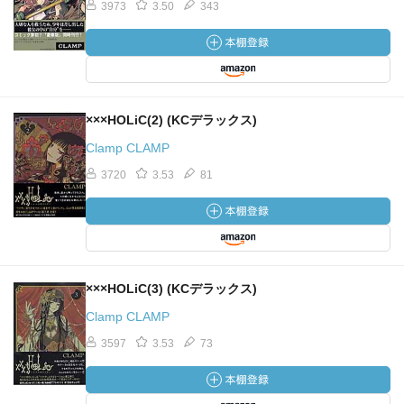
3973
3.50
343
×××HOLiC(2) (KCデラックス)
Clamp CLAMP
3720
3.53
81
×××HOLiC(3) (KCデラックス)
Clamp CLAMP
3597
3.53
73