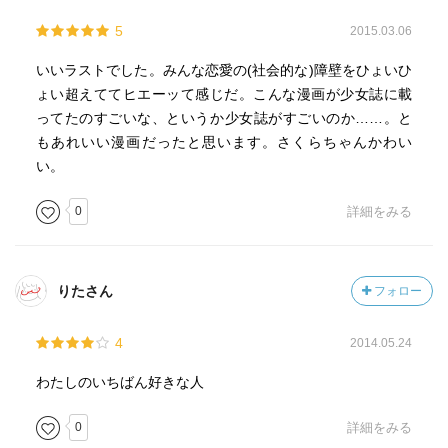
5
2015.03.06
いいラストでした。みんな恋愛の(社会的な)障壁をひょいひ
ょい超えててヒエーッて感じだ。こんな漫画が少女誌に載
ってたのすごいな、というか少女誌がすごいのか……。と
もあれいい漫画だったと思います。さくらちゃんかわい
い。
0
詳細をみる
りたさん
フォロー
4
2014.05.24
わたしのいちばん好きな人
0
詳細をみる