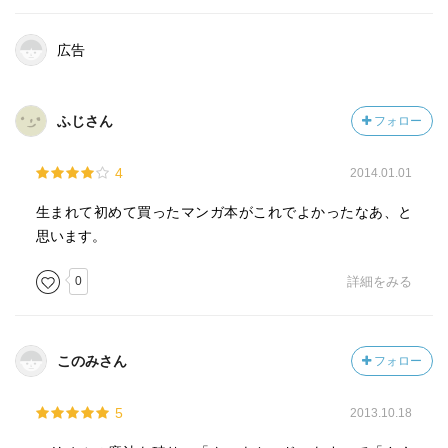
広告
ふじさん
フォロー
4
2014.01.01
生まれて初めて買ったマンガ本がこれでよかったなあ、と
思います。
0
詳細をみる
このみさん
フォロー
5
2013.10.18