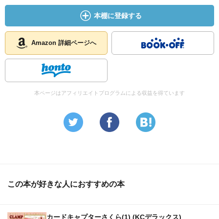
本棚に登録する
Amazon 詳細ページへ
本ページはアフィリエイトプログラムによる収益を得ています
この本が好きな人におすすめの本
カードキャプターさくら(1) (KCデラックス)