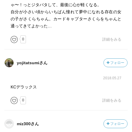
ゃ〜！っとジタバタして、最後に心が軽くなる。
自分が小さい頃からいちばん憧れて夢中になれる存在の女
の子がさくらちゃん。カードキャプターさくらをちゃんと
通ってきてよかった…
0
詳細をみる
yojitatsumiさん
フォロー
2018.05.27
KCデラックス
0
詳細をみる
miz300さん
フォロー