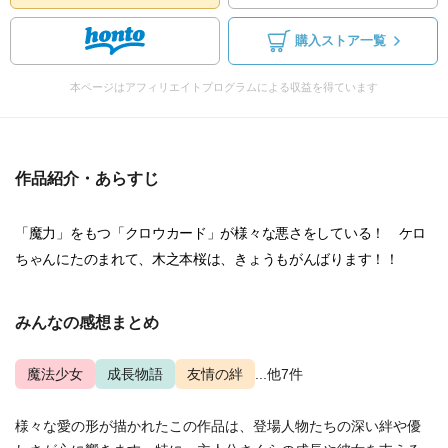
購入ストア一覧
本ページはアフィリエイトプログラムによる収益を得ています
作品紹介・あらすじ
「魔力」をもつ「クロウカード」が様々な悪さをしている！ ケロ
ちゃんにたのまれて、木之本桜は、きょうもがんばります！！
みんなの感想まとめ
魔法少女
成長物語
友情の絆
...他7件
様々な愛の形が描かれたこの作品は、登場人物たちの深い絆や優