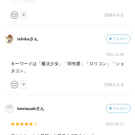
わたしの青春
0
詳細をみる
ishikaさん
フォロー
2011.11.06
キーワードは「魔法少女」「同性愛」「ロリコン」「ショ
タコン」
0
詳細をみる
tweiauabさん
フォロー
5
2011.09.17