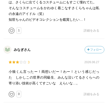
は、さくらに出てくるコスチュームにもすごく憧れてた。
そんなコスチュームをかわゆく着こなすさくらちゃんは私
の永遠のアイドル（笑）
知世ちゃんのビデオコレクションを鑑賞したい…！
1
詳細をみる
みなぎさん
フォロー
3
2026.06.27
小狼くん言ったー！両想いだー！わー！という感じだっ
た しかしこの世界の同級生、みんな泣いてるさくらへの
寄り添い技術が高くてすごいな えらいな…。
0
詳細をみる