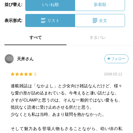
並び替え:
いいね順
新着順
表示形式:
リスト
全文
すべて
ネタバレ
天丼さん
フォロー
5
2008.05.12
連載雑誌は「なかよし」と少女向け雑誌なんだけど、様々
な愛の形が詰め込まれている。今考えると凄い話だよな。
さすがCLAMPと思うのは、そんな一般的ではない愛をも、
抵抗なく読者に受け止めさせる所だと思う。
少なくとも私は当時、あまり疑問を抱かなかった。
そして魅力ある登場人物もさることながら、幼い頃の私