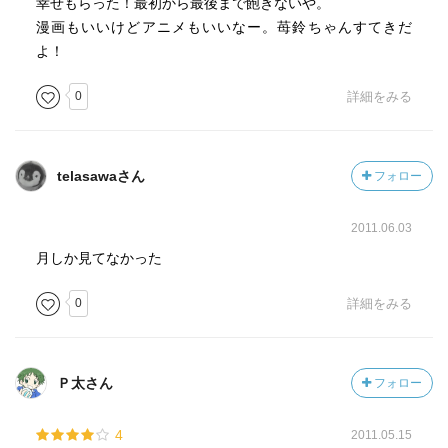
幸せもらった！最初から最後まで飽きないや。
漫画もいいけどアニメもいいなー。苺鈴ちゃんすてきだ
よ！
0
詳細をみる
telasawaさん
フォロー
2011.06.03
月しか見てなかった
0
詳細をみる
Ｐ太さん
フォロー
4
2011.05.15