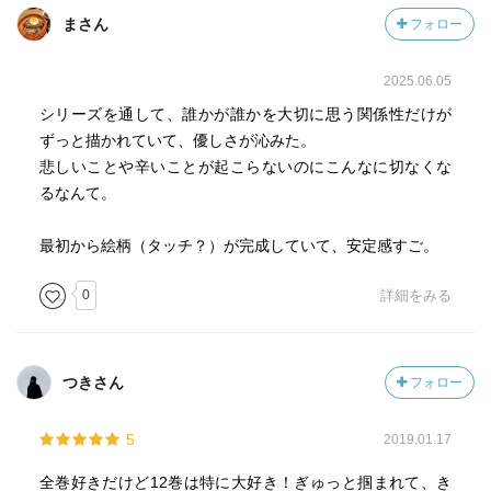
まさん
フォロー
2025.06.05
シリーズを通して、誰かが誰かを大切に思う関係性だけが
ずっと描かれていて、優しさが沁みた。
悲しいことや辛いことが起こらないのにこんなに切なくな
るなんて。
最初から絵柄（タッチ？）が完成していて、安定感すご。
0
詳細をみる
つきさん
フォロー
5
2019.01.17
全巻好きだけど12巻は特に大好き！ぎゅっと掴まれて、き