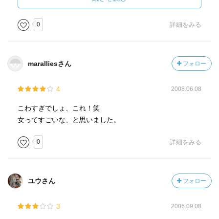
0
詳細をみる
maralliesさん
フォロー
4
2008.06.08
こわすぎでしょ、これ！笑
女ってすごいな、と思いました。
0
詳細をみる
ユウさん
フォロー
3
2006.09.08