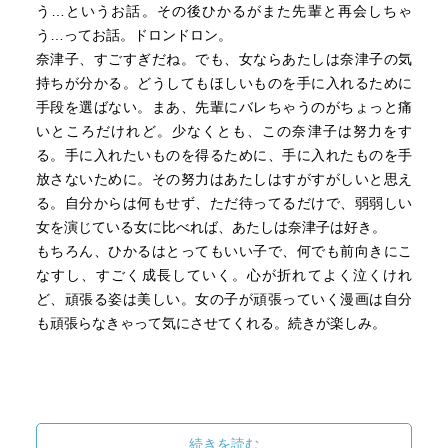
う…というお話。その後ひかるがまた先輩と再会しちゃ
う…ってお話。ドロンドロン。
奈津子、すごすぎだね。でも、女ならあたしは奈津子の気
持ちが分かる。どうしてもほしいものを手に入れるために
手段を選ばない。まあ、先輩にバレちゃうのがちょっと痛
いところだけれど。少なくとも、この奈津子は努力をす
る。手に入れたいものを得るために、手に入れたものを手
放さないために。その努力はあたしはすがすがしいと思え
る。自分からは何もせず、ただ待ってるだけで、弱弱しい
女を演じている女に比べれば、あたしは奈津子は好き。
もちろん、ひかるはとってもいい子で、何でも前向きにこ
なすし、すごく成長していく。心が折れてよく泣くけれ
ど、頑張る姿は美しい。女の子が頑張っていく漫画は自分
も頑張らなきゃって気にさせてくれる。続きが楽しみ。
続きを読む