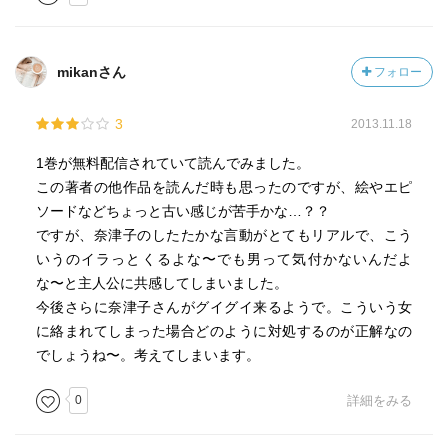
mikanさん
フォロー
3
2013.11.18
1巻が無料配信されていて読んでみました。
この著者の他作品を読んだ時も思ったのですが、絵やエピ
ソードなどちょっと古い感じが苦手かな…？？
ですが、奈津子のしたたかな言動がとてもリアルで、こう
いうのイラっとくるよな〜でも男って気付かないんだよ
な〜と主人公に共感してしまいました。
今後さらに奈津子さんがグイグイ来るようで。こういう女
に絡まれてしまった場合どのように対処するのが正解なの
でしょうね〜。考えてしまいます。
0
詳細をみる