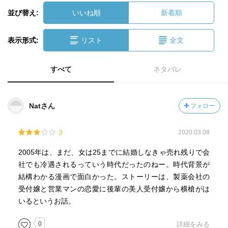
並び替え:
いいね順
新着順
表示形式:
リスト
全文
すべて
ネタバレ
Natさん
フォロー
3
2020.03.08
2005年は、まだ、女は25までに結婚しなきゃ売れ残りで会
社でも冷遇されるっていう時代だったのねー。時代背景が
結構わかる漫画で面白かった。ストーリーは、製薬会社の
受付嬢と営業マンの恋愛に後輩の美人受付嬢から横槍がは
いるというお話。
0
詳細をみる