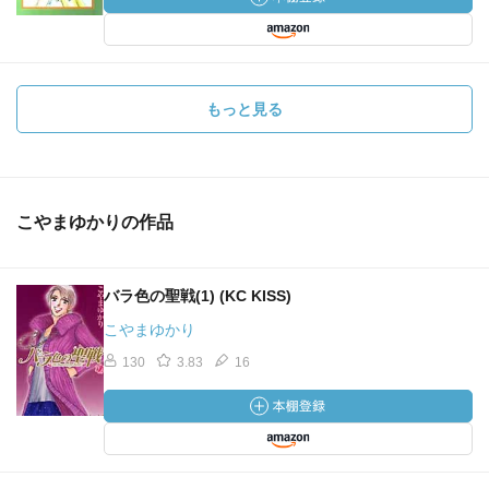
もっと見る
こやまゆかりの作品
バラ色の聖戦(1) (KC KISS)
こやまゆかり
130
3.83
16