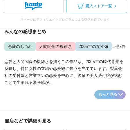
購入ストア一覧
本ページはアフィリエイトプログラムによる収益を得ています
みんなの感想まとめ
恋愛のもつれ
人間関係の複雑さ
2005年の女性像
...他7件
恋愛と人間関係の複雑さを描くこの作品は、2005年の時代背景を
反映し、特に女性の立場や恋愛観に焦点を当てています。製薬会
社の受付嬢と営業マンの恋愛を中心に、後輩の美人受付嬢が絡む
ことで生まれる緊張感が...
もっと見る
書店などで詳細を見る