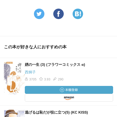
この本が好きな人におすすめの本
娚の一生 (3) (フラワーコミックス α)
西炯子
3705
3.93
290
逃げるは恥だが役に立つ(5) (KC KISS)