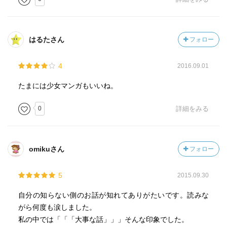
はるたさん
フォロー
4
2016.09.01
たまには少女マンガもいいね。
0
詳細をみる
omikuさん
フォロー
5
2015.09.30
自分の知らない側のお話が知れてありがたいです。読みな
がら何度も涙しました。
私の中では「「「大事な話」」」そんな印象でした。