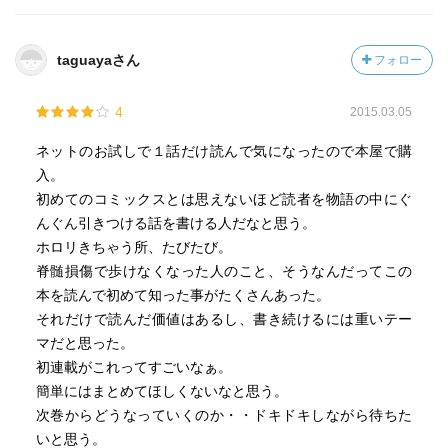
taguayaさん
フォロー
4
2015.03.05
ネットのお試しで１話だけ読んで気になったので本屋で購
入。
初めてのコミックスとは思えないほど読者を物語の中にぐ
んぐん引きつける話を書ける人だなと思う。
ホロリきちゃう所、たびたび。
脊髄損傷で歩けなくなった人のこと、そうなんだってこの
本を読んで初めて知った事がたくさんあった。
それだけで読んだ価値はあるし、書き続けるには重いテー
マだと思った。
初連載がこれってすごいなぁ。
簡単にはまとめてほしくないなと思う。
次巻からどうなっていくのか・・ドキドキしながら待ちた
いと思う。