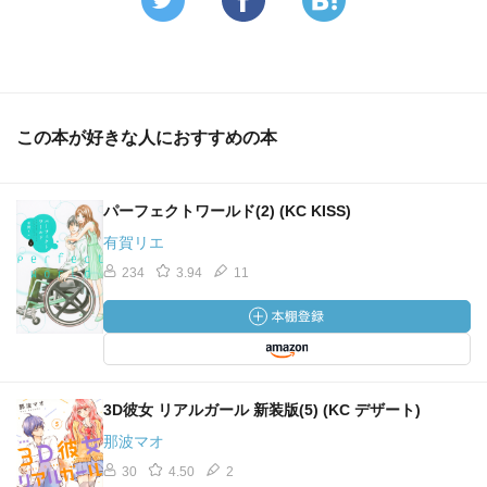
この本が好きな人におすすめの本
パーフェクトワールド(2) (KC KISS)
有賀リエ
234
3.94
11
3D彼女 リアルガール 新装版(5) (KC デザート)
那波マオ
30
4.50
2