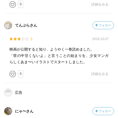
0
詳細をみる
てんぷらさん
フォロー
3
2018.10.07
映画が公開すると知り、ようやく一巻読めました。
「世の中甘くないよ」と言うことの始まりを、少女マンガ
らしくあま〜いイラストでスタートしました。
0
詳細をみる
広告
にゃ〜さん
フォロー