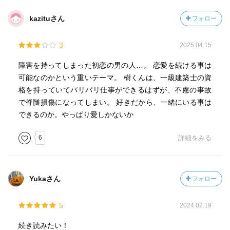
kazituさん
フォロー
3
2025.04.15
障害を持ってしまった初恋の男の人…。 恋愛を続ける事は
可能なのかという重いテーマ。 樹くんは、一級建築士の資
格を持っていてバリバリ仕事ができるはずが、不慮の事故
で脊髄損傷になってしまい。 好きだから、一緒にいる事は
できるのか。やっぱり愛しかないか
6
詳細をみる
Yukaさん
フォロー
5
2024.02.19
続き読みたい！