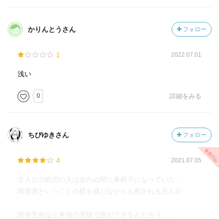
かりんとうさん
フォロー
1
2022.07.01
浅い
0
詳細をみる
ちぴゆきさん
フォロー
4
2021.07.05
主人公の初恋の人は会わぬ間に車椅子になっていた…
障害者ということの壁を感じながらも惹かれる主人公
障害受容など本当の意味で誰ができるんだろう…。