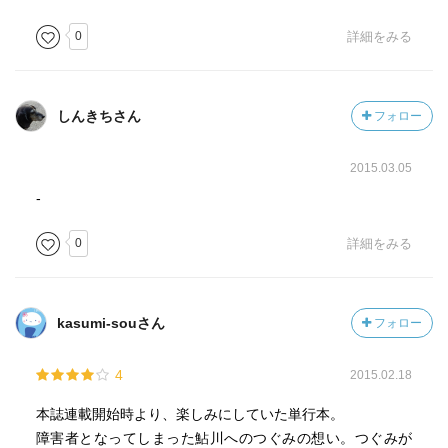
0
詳細をみる
しんきちさん
フォロー
2015.03.05
-
0
詳細をみる
kasumi-souさん
フォロー
4
2015.02.18
本誌連載開始時より、楽しみにしていた単行本。
障害者となってしまった鮎川へのつぐみの想い。つぐみが