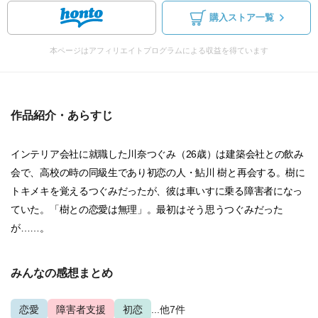
購入ストア一覧
本ページはアフィリエイトプログラムによる収益を得ています
作品紹介・あらすじ
インテリア会社に就職した川奈つぐみ（26歳）は建築会社との飲み
会で、高校の時の同級生であり初恋の人・鮎川 樹と再会する。樹に
トキメキを覚えるつぐみだったが、彼は車いすに乗る障害者になっ
ていた。「樹との恋愛は無理」。最初はそう思うつぐみだった
が……。
みんなの感想まとめ
恋愛
障害者支援
初恋
...他7件