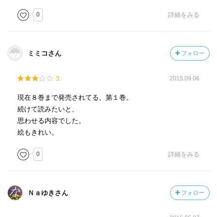
0
詳細をみる
ミミコさん
フォロー
3
2015.09.06
現在８巻まで発売されてる、第１巻。
続けて読みたいと、
思わせる内容でした。
絵もきれい。
0
詳細をみる
Ｎａゆきさん
フォロー