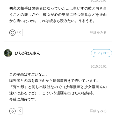
2015.05.07
初恋の相手は障害者になっていた……車いすの彼と向き合
うことの難しさや、彼女が心の奥底に持つ偏見などを正面
から描いた力作。これは続きも読みたい。うるうる。
0
詳細をみる
ひらがねんさん
フォロー
2015.05.01
この漫画はすごいな…。
障害者との恋を真正面から綺麗事抜きで描いています。
『聲の形』と同じ出版社なので（少年漫画と少女漫画んの
違いはあるけど）、こういう漫画を出せたのも納得。
今後に期待です。
0
詳細をみる