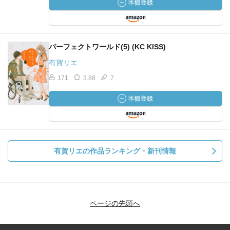
パーフェクトワールド(5) (KC KISS)
有賀リエ
171
3.88
7
有賀リエの作品ランキング・新刊情報
ページの先頭へ