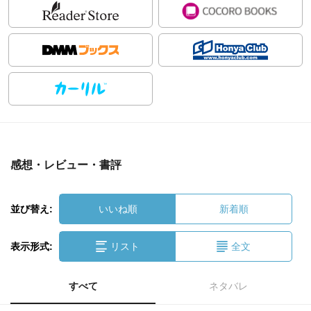
感想・レビュー・書評
並び替え:
いいね順
新着順
表示形式:
リスト
全文
すべて
ネタバレ