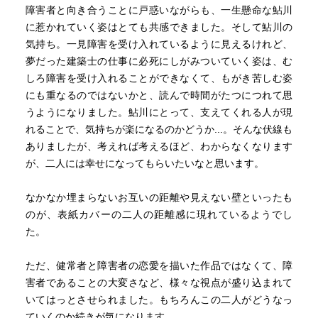
障害者と向き合うことに戸惑いながらも、一生懸命な鮎川
に惹かれていく姿はとても共感できました。そして鮎川の
気持ち。一見障害を受け入れているように見えるけれど、
夢だった建築士の仕事に必死にしがみついていく姿は、む
しろ障害を受け入れることができなくて、もがき苦しむ姿
にも重なるのではないかと、読んで時間がたつにつれて思
うようになりました。鮎川にとって、支えてくれる人が現
れることで、気持ちが楽になるのかどうか...。そんな伏線も
ありましたが、考えれば考えるほど、わからなくなります
が、二人には幸せになってもらいたいなと思います。
なかなか埋まらないお互いの距離や見えない壁といったも
のが、表紙カバーの二人の距離感に現れているようでし
た。
ただ、健常者と障害者の恋愛を描いた作品ではなくて、障
害者であることの大変さなど、様々な視点が盛り込まれて
いてはっとさせられました。もちろんこの二人がどうなっ
ていくのか続きが気になります。