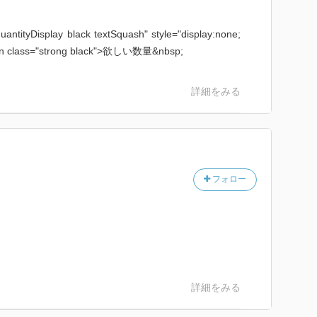
uantityDisplay black textSquash" style="display:none;
an class="strong black">欲しい数量&nbsp;
詳細をみる
フォロー
詳細をみる