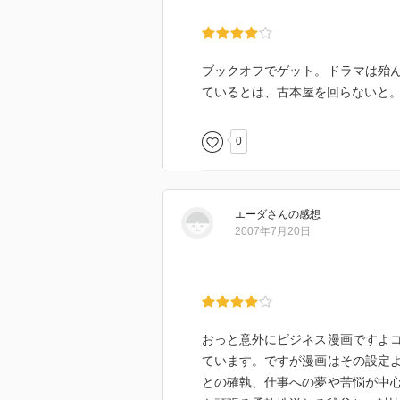
ブックオフでゲット。ドラマは殆
ているとは、古本屋を回らないと
0
エーダ
さん
の感想
2007年7月20日
おっと意外にビジネス漫画ですよ
ています。ですが漫画はその設定
との確執、仕事への夢や苦悩が中