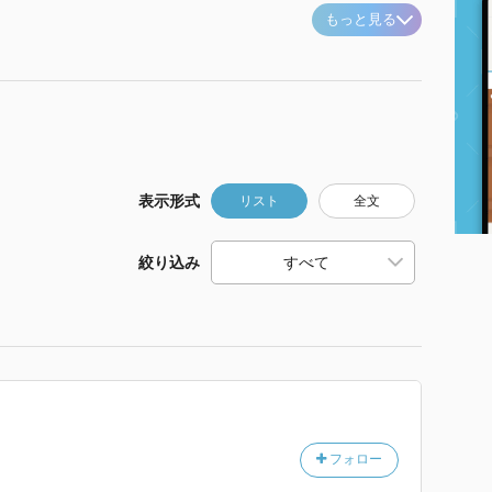
もっと見る
表示形式
リスト
全文
絞り込み
フォロー