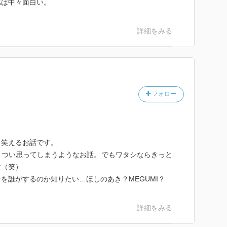
比は中々面白い。
詳細をみる
フォロー
り笑えるお話です。
とつい思ってしまうようなお話。でもワタシならきっと
す（笑）
を誰がするのか知りたい…ほしのあき？MEGUMI？
詳細をみる