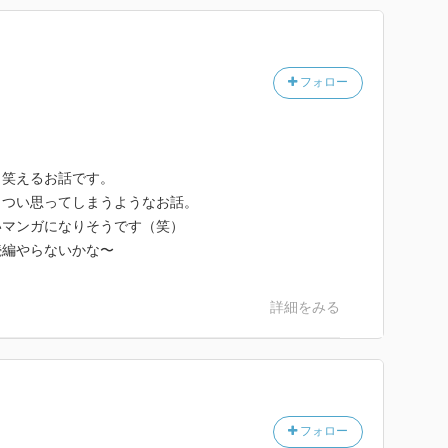
フォロー
り笑えるお話です。
とつい思ってしまうようなお話。
いマンガになりそうです（笑）
続編やらないかな〜
詳細をみる
フォロー