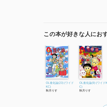
この本が好きな人にお
OL進化論(23) (ワイド
OL進化論(9) (ワイド
KC)
C)
秋月りす
秋月りす