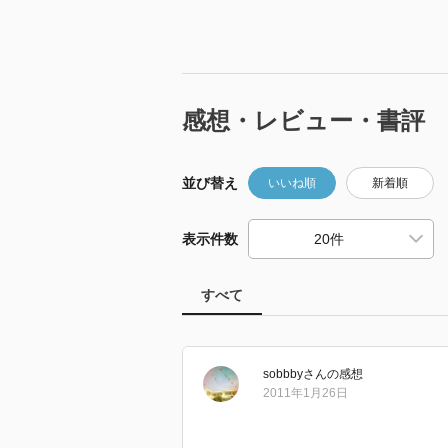
感想・レビュー・書評
並び替え
いいね順
新着順
表示件数
すべて
sobbby
さん
の感想
2011年1月26日