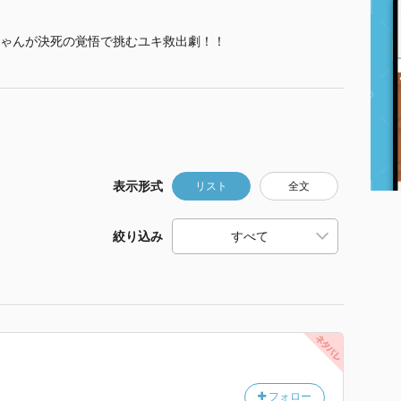
ゃんが決死の覚悟で挑むユキ救出劇！！
表示形式
リスト
全文
絞り込み
フォロー