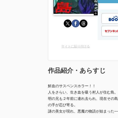
サイトに貼り付ける
作品紹介・あらすじ
鮮血のサスペンスホラー！！
人をさらい、生き血を吸う村人が住む島。
明の兄も２年前に連れ去られ、現在その島
の手が忍び寄る。
謎の美女が現れ、悪魔の物語が始まった─