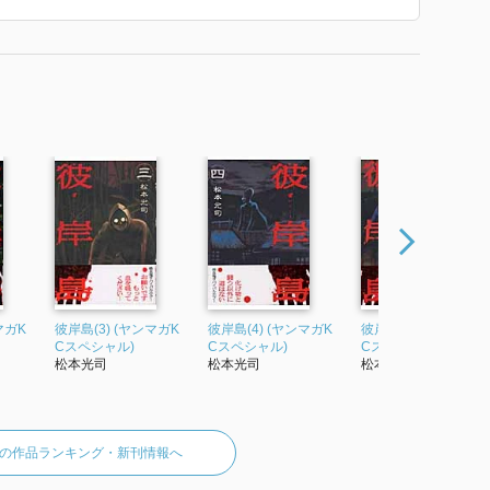
マガK
彼岸島(3) (ヤンマガK
彼岸島(4) (ヤンマガK
彼岸島(5) (ヤンマガK
Cスペシャル)
Cスペシャル)
Cスペシャル)
松本光司
松本光司
松本光司
の作品ランキング・新刊情報へ