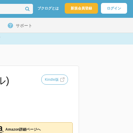
ブクログとは
新規会員登録
ログイン
サポート
ル)
Kindle版
Amazon詳細ページへ