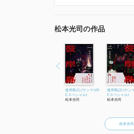
松本光司の作品
彼岸島(1) (ヤンマガK
彼岸島(2) (ヤン
Cスペシャル)
Cスペシャル)
松本光司
松本光司
松本光司