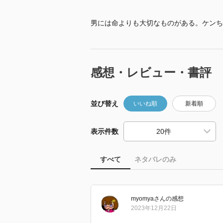
男には命よりも大切なものがある。ケンち
感想・レビュー・書評
並び替え
いいね順
新着順
表示件数
すべて
ネタバレのみ
myomya
さん
の感想
2023年12月22日