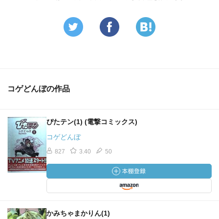
コゲどんぼの作品
ぴたテン(1) (電撃コミックス)
コゲどんぼ
827
3.40
50
かみちゃまかりん(1)