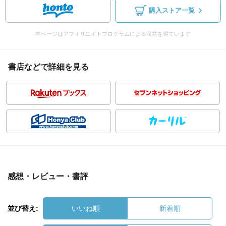
購入ストア一覧
本ページはアフィリエイトプログラムによる収益を得ています
書店などで詳細を見る
感想・レビュー・書評
並び替え:
いいね順
新着順