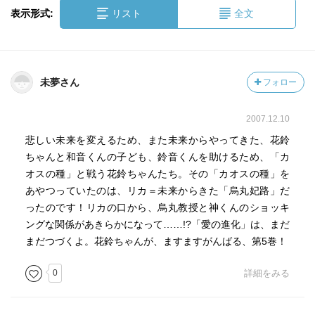
表示形式:
リスト
全文
未夢さん
フォロー
2007.12.10
悲しい未来を変えるため、また未来からやってきた、花鈴
ちゃんと和音くんの子ども、鈴音くんを助けるため、「カ
オスの種」と戦う花鈴ちゃんたち。その「カオスの種」を
あやつっていたのは、リカ＝未来からきた「烏丸妃路」だ
ったのです！リカの口から、烏丸教授と神くんのショッキ
ングな関係があきらかになって……!?「愛の進化」は、まだ
まだつづくよ。花鈴ちゃんが、ますますがんばる、第5巻！
0
詳細をみる