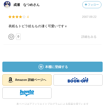
成瀬 なつめさん
フォロー
4
2007.09.22
表紙もトビラ絵ももの凄く可愛いですｖ
0
詳細をみる
本棚に登録する
Amazon 詳細ページへ
本ページはアフィリエイトプログラムによる収益を得ています