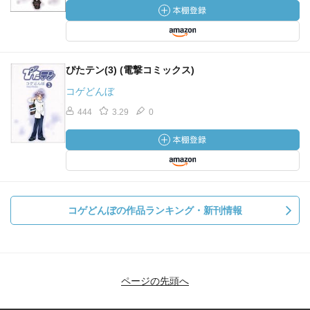
ぴたテン(3) (電撃コミックス)
コゲどんぼ
444
3.29
0
コゲどんぼの作品ランキング・新刊情報
ページの先頭へ