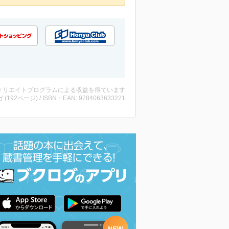
ィリエイトプログラムによる収益を得ています
 (192ページ) / ISBN・EAN: 9784063633221