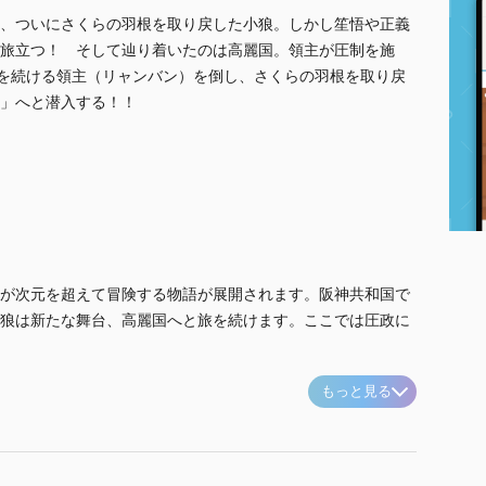
、ついにさくらの羽根を取り戻した小狼。しかし笙悟や正義
旅立つ！ そして辿り着いたのは高麗国。領主が圧制を施
配を続ける領主（リャンバン）を倒し、さくらの羽根を取り戻
」へと潜入する！！
が次元を超えて冒険する物語が展開されます。阪神共和国で
狼は新たな舞台、高麗国へと旅を続けます。ここでは圧政に
もっと見る