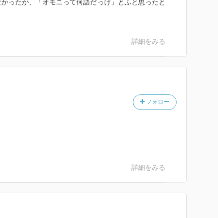
なかったが、「オモニって何語だっけ」とふと思ったと
詳細をみる
フォロー
詳細をみる