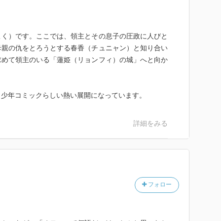
こく）です。ここでは、領主とその息子の圧政に人びと
母親の仇をとろうとする春香（チュニャン）と知り合い
求めて領主のいる「蓮姫（リョンフィ）の城」へと向か
。少年コミックらしい熱い展開になっています。
詳細をみる
フォロー