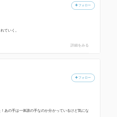
フォロー
されていく。
詳細をみる
フォロー
た！あの手は一体誰の手なのか分かっているけど気にな