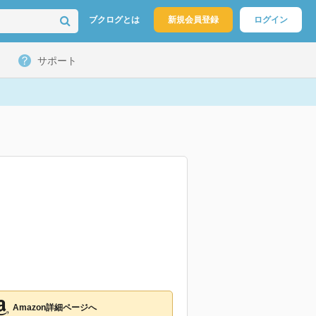
ブクログとは
新規会員登録
ログイン
サポート
Amazon詳細ページへ