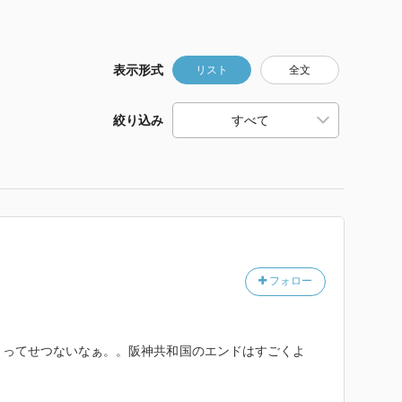
表示形式
リスト
全文
絞り込み
フォロー
」ってせつないなぁ。。阪神共和国のエンドはすごくよ