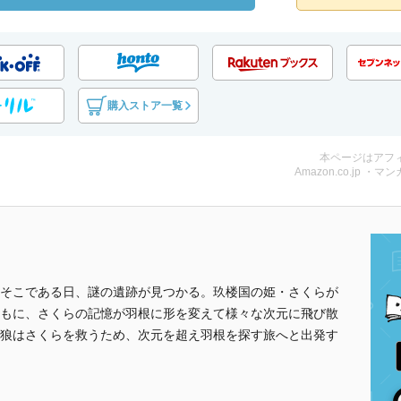
購入ストア一覧
本ページはアフ
Amazon.co.jp ・マンガ
そこである日、謎の遺跡が見つかる。玖楼国の姫・さくらが
もに、さくらの記憶が羽根に形を変えて様々な次元に飛び散
狼はさくらを救うため、次元を超え羽根を探す旅へと出発す