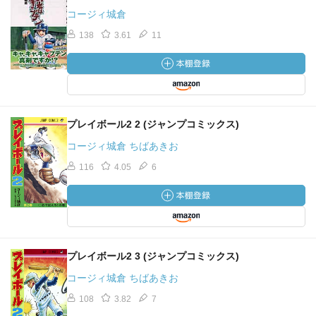
コージィ城倉
138
3.61
11
プレイボール2 2 (ジャンプコミックス)
コージィ城倉 ちばあきお
116
4.05
6
プレイボール2 3 (ジャンプコミックス)
コージィ城倉 ちばあきお
108
3.82
7