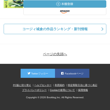
コージィ城倉の作品ランキング・新刊情報
ページの先頭へ
Twitterフォロー
Facebookページ
PC版に切り替え
ヘルプセンター
利用規約
特定商取引法に基づく表記
プライバシーポリシー
Cookieの使用について
採用情報
Copyright © 2026 Booklog,Inc. All Rights Reserved.