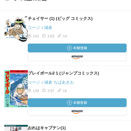
チェイサー (1) (ビッグ コミックス)
コージィ城倉
143
3.63
14
プレイボール2 1 (ジャンプコミックス)
コージィ城倉 ちばあきお
139
3.97
16
おれはキャプテン(1)