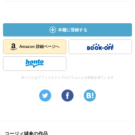
本棚に登録する
Amazon 詳細ページへ
本ページはアフィリエイトプログラムによる収益を得ています
コージィ城倉の作品