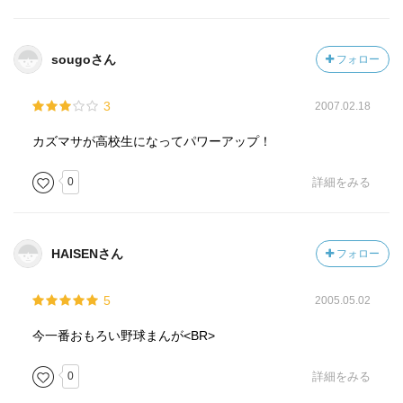
sougoさん
フォロー
3
2007.02.18
カズマサが高校生になってパワーアップ！
0
詳細をみる
HAISENさん
フォロー
5
2005.05.02
今一番おもろい野球まんが<BR>
0
詳細をみる