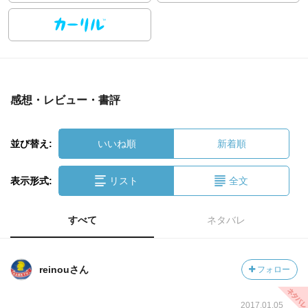
感想・レビュー・書評
並び替え:
いいね順
新着順
表示形式:
リスト
全文
すべて
ネタバレ
reinouさん
フォロー
2017.01.05