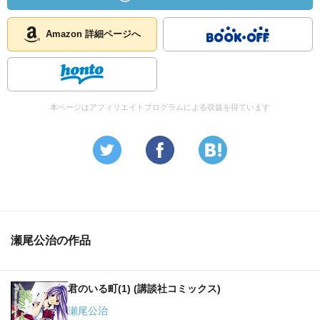
Amazon 詳細ページへ
本ページはアフィリエイトプログラムによる収益を得ています
瀬尾公治の作品
君のいる町(1) (講談社コミックス)
瀬尾公治