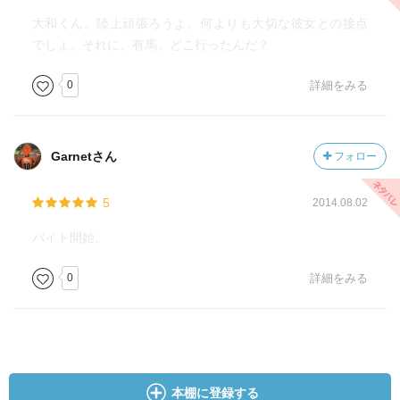
大和くん。陸上頑張ろうよ。何よりも大切な彼女との接点
でしょ。それに、有馬、どこ行ったんだ？
0
詳細をみる
Garnetさん
フォロー
5
2014.08.02
バイト開始。
0
詳細をみる
本棚に登録する