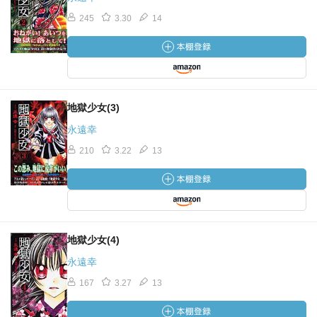
245
3.30
14
地獄少女(3)
永遠幸
210
3.22
13
地獄少女(4)
永遠幸
167
3.27
13