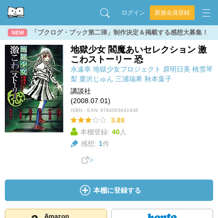
ログイン
新規会員登録
「ブクログ・ブック第二弾」制作決定＆掲載する感想大募集！
NEW
地獄少女 閻魔あいセレクション 激
こわストーリー 恐
永遠幸
地獄少女プロジェクト
原明日美
桃雪琴
梨
栗沢じゅん
三浦瑞希
秋本葉子
講談社
(2008.07.01)
ISBN・EAN:
9784063641936
3.89
本棚登録:
40
人
感想:
1
件
本棚に登録する
Amazon