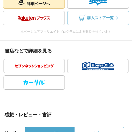
詳細ページへ
購入ストア一覧
本ページはアフィリエイトプログラムによる収益を得ています
書店などで詳細を見る
感想・レビュー・書評