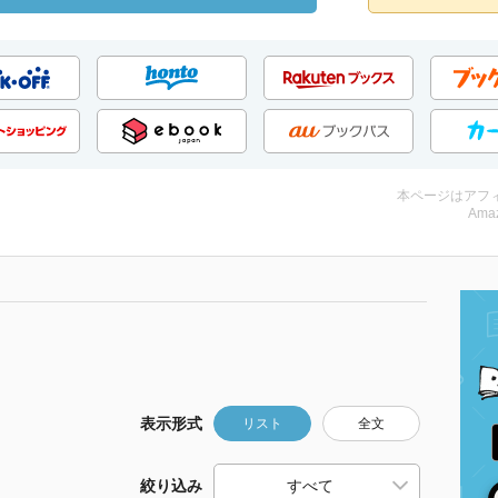
本ページはアフ
Amaz
表示形式
リスト
全文
絞り込み