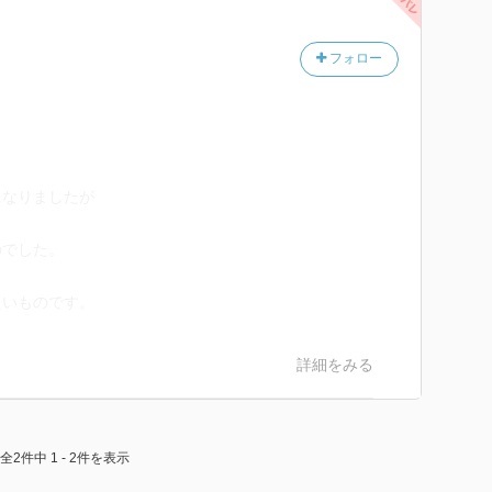
フォロー
になりましたが
、
のでした。
たいものです。
詳細をみる
全2件中 1 - 2件を表示