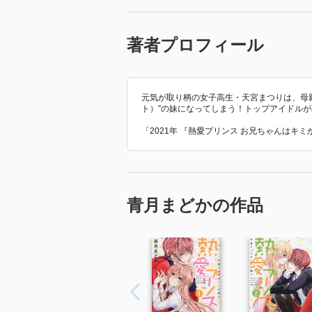
著者プロフィール
元気が取り柄の女子高生・天宮まつりは、母親の
ト）”の妹になってしまう！トップアイドルが
「2021年 『熱愛プリンス お兄ちゃんはキ
青月まどかの作品