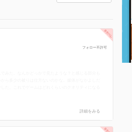
フォロー不許可
んでみた。なんかどっかで見たような？と感じる部分も
いから多少の被りは仕方ないのかな。媒体がなかよしだ
でした。これでゲームはどれくらいのクオリティになる
詳細をみる