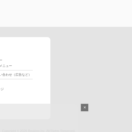
ー
メニュー
い合わせ（広告など）
ージ
×
Copyright © 2026
Booklog,Inc.
All Rights Reserved.