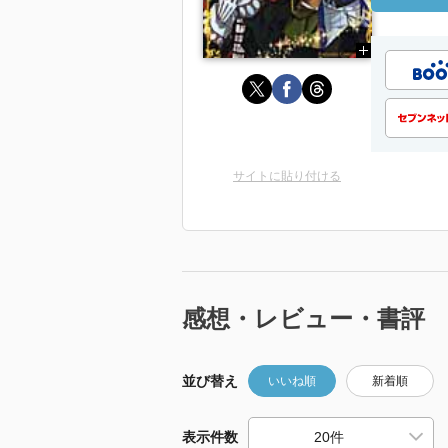
サイトに貼り付ける
感想・レビュー・書評
並び替え
いいね順
新着順
表示件数