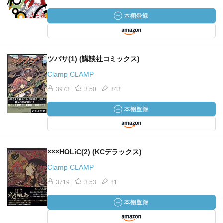
ツバサ(1) (講談社コミックス)
Clamp CLAMP
3973
3.50
343
×××HOLiC(2) (KCデラックス)
Clamp CLAMP
3719
3.53
81