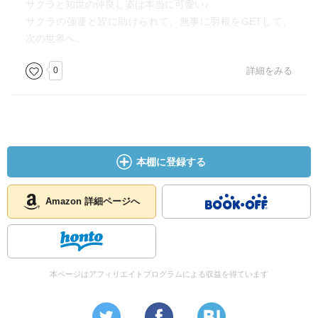
サクラと知世の仲良し姿は本当に可愛い♪
サクラの強運と皆に助けられて、無事に羽根をGETして、
次の世界へ。
0
詳細をみる
本棚に登録する
Amazon 詳細ページへ
本ページはアフィリエイトプログラムによる収益を得ています