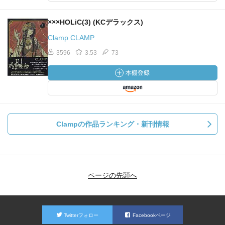
×××HOLiC(3) (KCデラックス)
Clamp CLAMP
3596
3.53
73
Clampの作品ランキング・新刊情報
ページの先頭へ
Twitterフォロー
Facebookページ