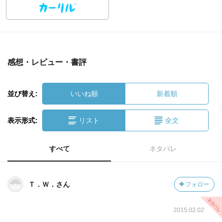
感想・レビュー・書評
並び替え:
いいね順
新着順
表示形式:
リスト
全文
すべて
ネタバレ
Ｔ．Ｗ．さん
フォロー
2015.02.02