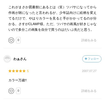
これがまさか図書館にあるとは（笑）ツバサになってから
作画が雑になったと言われるが、少年誌向けに絵柄を変え
てるだけで、やはりカラーを見ると手がかかってるのが分
かる。さすがCLAMP様。ただ、ツバサの画風が好きじゃな
いので多分この画集を自分で買うのはだいぶ先だと思う。
0
詳細をみる
わぁさん
フォロー
5
2007.07.27
カラー万歳!!
0
詳細をみる