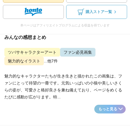
購入ストア一覧
本ページはアフィリエイトプログラムによる収益を得ています
みんなの感想まとめ
ツバサキャラクターアート
ファン必見画集
魅力的なイラスト
...他7件
魅力的なキャラクターたちが生き生きと描かれたこの画集は、フ
ァンにとって待望の一冊です。元気いっぱいの小狼や美しいさく
らの姿が、可愛さと格好良さを兼ね備えており、ページをめくる
たびに感動が広がります。特...
もっと見る