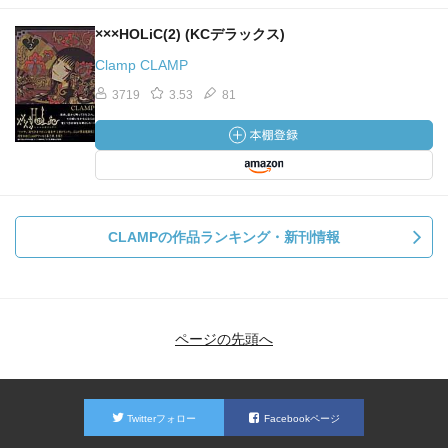
×××HOLiC(2) (KCデラックス)
Clamp CLAMP
3719
3.53
81
CLAMPの作品ランキング・新刊情報
ページの先頭へ
Twitterフォロー
Facebookページ