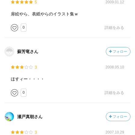
5
2009.01.12
扉絵やら、表紙やらのイラスト集ｗ
0
詳細をみる
蘇芳竜さん
フォロー
3
2008.05.10
ほすィー・・・・
0
詳細をみる
瀬戸真朝さん
フォロー
3
2007.10.29