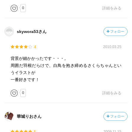
0
詳細をみる
skywora53さん
フォロー
4
2010.03.25
背景が細かかったです・・・。
周囲だ羽根だらけで、白鳥を抱き締めるさくらちゃんとい
うイラストが
一番好きです！
0
詳細をみる
華城りおさん
フォロー
5
2009.11.15