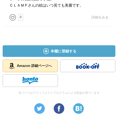
ＣＬＡＭＰさんの絵はいつ見ても美麗です。
0
詳細をみる
本棚に登録する
Amazon 詳細ページへ
本ページはアフィリエイトプログラムによる収益を得ています