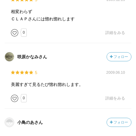
相変わらず
ＣＬＡＰさんには惚れ惚れします
0
詳細をみる
咲原かなみさん
フォロー
5
2009.06.10
美麗すぎて見るたび惚れ惚れします。
0
詳細をみる
小鳥のあさん
フォロー