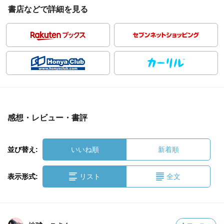
書店などで詳細を見る
感想・レビュー・書評
並び替え:
いいね順
新着順
表示形式:
リスト
全文