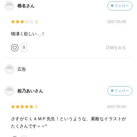
椎名さん
フォロー
3
2007.05.09
物凄く欲しい…！
0
詳細をみる
広告
姫乃あいさん
フォロー
5
2007.05.05
さすがＣＬＡＭＰ先生！というような、素敵なイラストが
たくさんです＞＜*