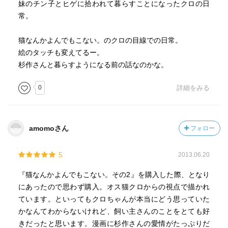
妹のチン子とヒゲに拾われて暮らすことになったクロの日
常。
猫なんかよんでもこない。のクロの目線での日常。
絵のタッチも変えてるー。
杉作さんと暮らすようになる前の話なのかな。
0
詳細をみる
amomoさん
フォロー
5
2013.06.20
『猫なんかよんでもこない。その2』を購入した際、となり
にあったので思わず購入。オス猫クロからの視点で描かれ
ています。といってもクロちゃんが本当にどう思っていた
かなんてわからないけれど、飼い主さんのことをとても好
きだったと思います。漫画に杉作さんの愛情がたっぷりだ