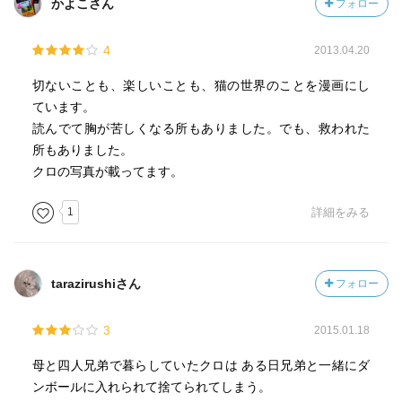
かよこさん
フォロー
4
2013.04.20
切ないことも、楽しいことも、猫の世界のことを漫画にし
ています。
読んでて胸が苦しくなる所もありました。でも、救われた
所もありました。
クロの写真が載ってます。
1
詳細をみる
tarazirushiさん
フォロー
3
2015.01.18
母と四人兄弟で暮らしていたクロは ある日兄弟と一緒にダ
ンボールに入れられて捨てられてしまう。