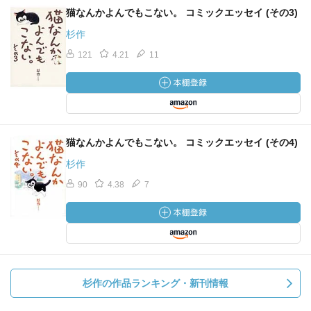
猫なんかよんでもこない。 コミックエッセイ (その3)
杉作
121
4.21
11
猫なんかよんでもこない。 コミックエッセイ (その4)
杉作
90
4.38
7
杉作の作品ランキング・新刊情報