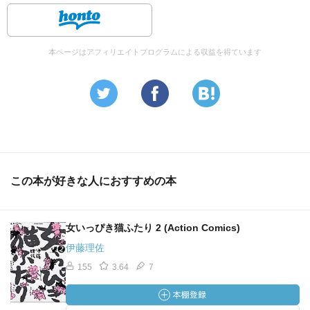
本ページはアフィリエイトプログラムによる収益を得ています
この本が好きな人におすすめの本
女いっぴき猫ふたり 2 (Action Comics)
伊藤理佐
155
3.64
7