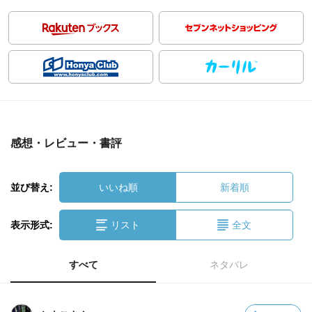
感想・レビュー・書評
並び替え:
いいね順
新着順
表示形式:
リスト
全文
すべて
ネタバレ