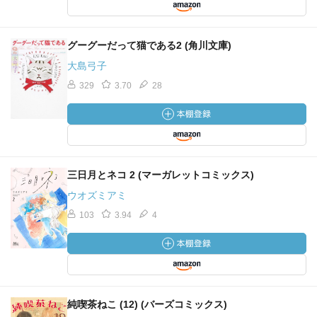
グーグーだって猫である2 (角川文庫)
大島弓子
329
3.70
28
三日月とネコ 2 (マーガレットコミックス)
ウオズミアミ
103
3.94
4
純喫茶ねこ (12) (バーズコミックス)