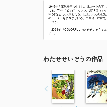
1945年兵庫県神戸市生まれ、北九州小倉育
める。74年『ビッグコミック』第13回コミ
載を開始、大人気となる。以後、大人の恋愛
のイラストを多数手がける。白金台、武庫之
に行う。
「2023年 『COLORFUL わたせせいぞ
す。」
わたせせいぞうの作品