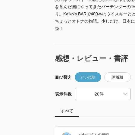
を育んだ国にやってきたバーテンダーの“M
り。Keiko's BARで400本のウイ
ちょっとオトナの物語。少しだけ、日本に
売！
感想・レビュー・書評
並び替え
いいね順
新着順
表示件数
すべて
sabure
さん
の感想