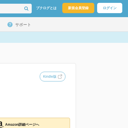
ブクログとは
新規会員登録
ログイン
サポート
Kindle版
Amazon詳細ページへ