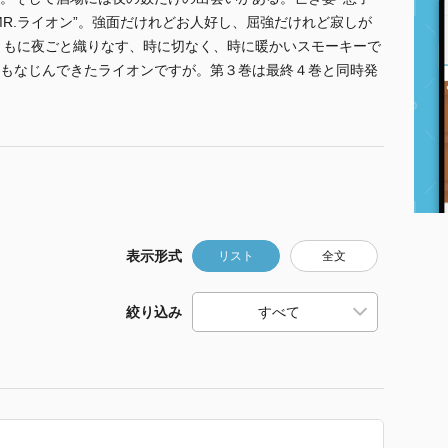
R.ライオン”。強面だけれどお人好し、屈強だけれど寂しが
スキーとともに夜ごと織りなす、時に切なく、時に暖かいスモーキーで
もなじんできたライオンですが。第３巻は最終４巻と同時発
表示形式
リスト
全文
絞り込み