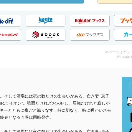
本ページはアフ
Amazon.
。そして酒場には夜の数だけの出会いがある。亡き妻･恵子
R.ライオン”。強面だけれどお人好し、屈強だけれど寂しが
イスキーとともに夜ごと織りなす、時に切なく、時に暖かいスモ
終巻となる４巻は同時発売。
。そして酒場には夜の数だけの出会いがある。亡き妻･恵子