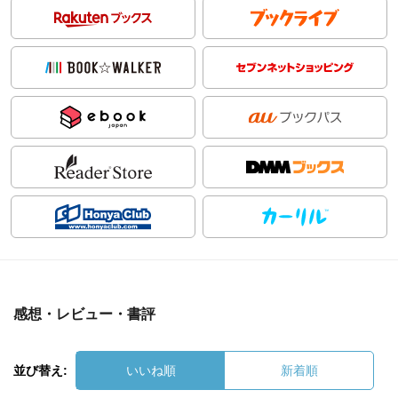
感想・レビュー・書評
並び替え:
いいね順
新着順