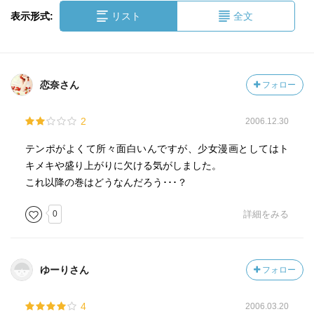
表示形式:
リスト
全文
恋奈さん
フォロー
2
2006.12.30
テンポがよくて所々面白いんですが、少女漫画としてはト
キメキや盛り上がりに欠ける気がしました。
これ以降の巻はどうなんだろう･･･？
0
詳細をみる
ゆーりさん
フォロー
4
2006.03.20