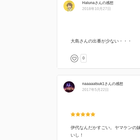
Haluna
さん
の感想
2018年10月27日
大島さんの出番が少ない・・・
0
naaaaatsuk1
さん
の感想
2017年5月22日
伊代なんだかすごい。ヤマケンの
いし！