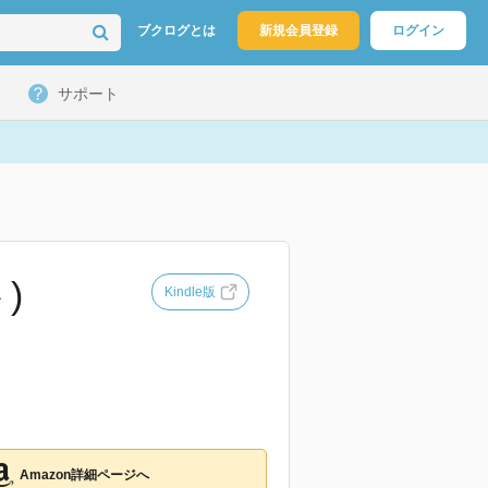
ブクログとは
新規会員登録
ログイン
サポート
)
Kindle版
Amazon詳細ページへ