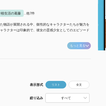
学校生活の葛藤
...他7件
た物語が展開される中、個性的なキャラクターたちが魅力を
ャラクターは印象的で、彼女の霊感少女としてのエピソード
もっと見る
表示形式
リスト
全文
絞り込み