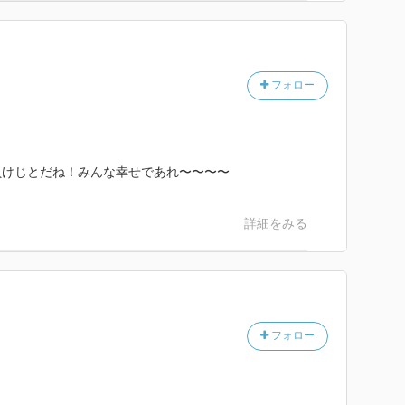
フォロー
負けじとだね！みんな幸せであれ〜〜〜〜
詳細をみる
フォロー