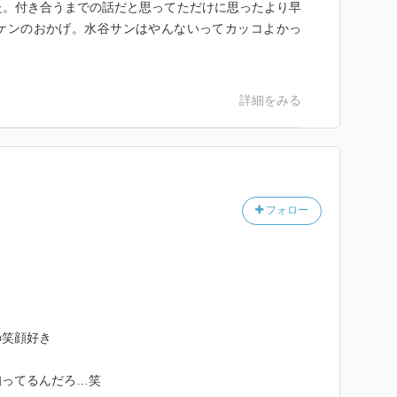
た。付き合うまでの話だと思ってただけに思ったより早
ケンのおかげ。水谷サンはやんないってカッコよかっ
詳細をみる
フォロー
の笑顔好き
知ってるんだろ…笑