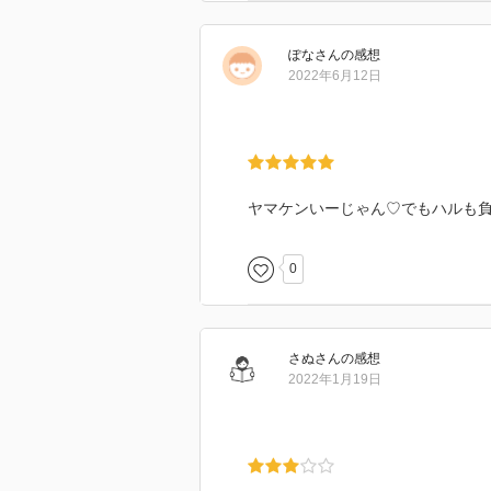
ぽな
さん
の感想
2022年6月12日
ヤマケンいーじゃん♡でもハルも
0
さぬ
さん
の感想
2022年1月19日