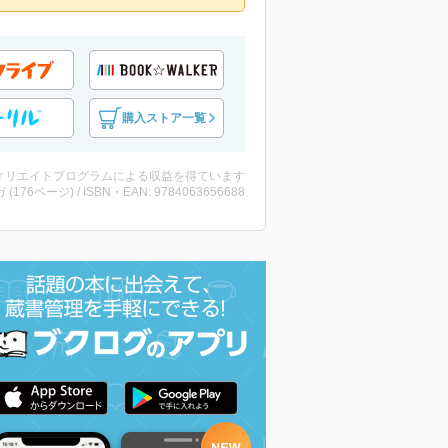
購入ストア一覧
ィリエイトプログラムによる収益を得ています
 (176ページ) / ISBN・EAN: 9784063656688