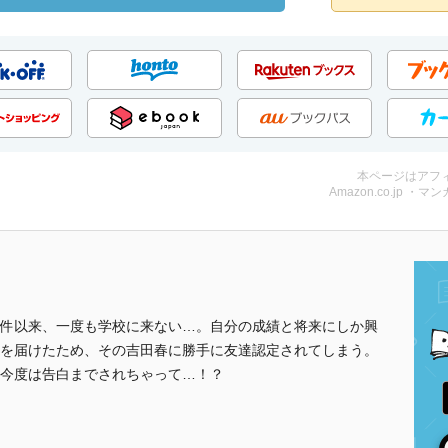
本ページはアフ
Amazon.co.jp ・マンガ
件以来、一度も学校に来ない…。自分の成績と将来にしか興
を届けたため、その吉田春に勝手に友達認定されてしまう。
今度は告白までされちゃって…！？